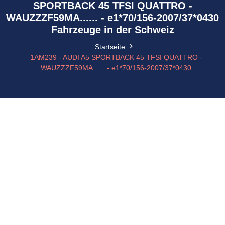
SPORTBACK 45 TFSI QUATTRO -
WAUZZZF59MA...... - e1*70/156-2007/37*0430
Fahrzeuge in der Schweiz
Startseite
1AM239 - AUDI A5 SPORTBACK 45 TFSI QUATTRO -
WAUZZZF59MA...... - e1*70/156-2007/37*0430