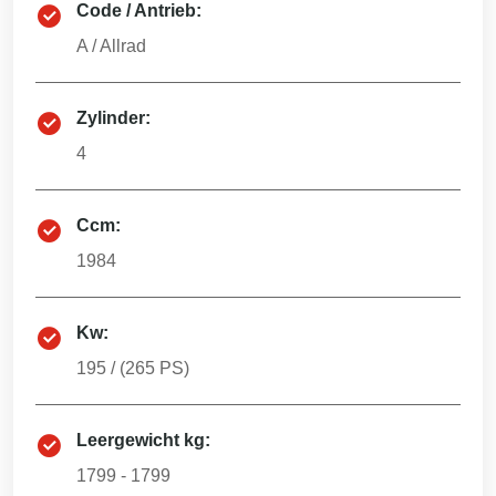
Code / Antrieb:
A
/
Allrad
Zylinder:
4
Ccm:
1984
Kw:
195
/ (
265
PS)
Leergewicht kg:
1799 - 1799