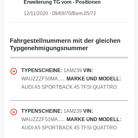
Erweiterung TG vom - Positionen
12/11/2020
-
09/69/70/Bem.05/72
Fahrgestellnummern mit der gleichen
Typgenehmigungsnummer
TYPENSCHEINE:
1AM239
VIN:
WAUZZZF50MA......
MARKE UND MODELL:
AUDI A5 SPORTBACK 45 TFSI QUATTRO
TYPENSCHEINE:
1AM239
VIN:
WAUZZZF51MA......
MARKE UND MODELL:
AUDI A5 SPORTBACK 45 TFSI QUATTRO