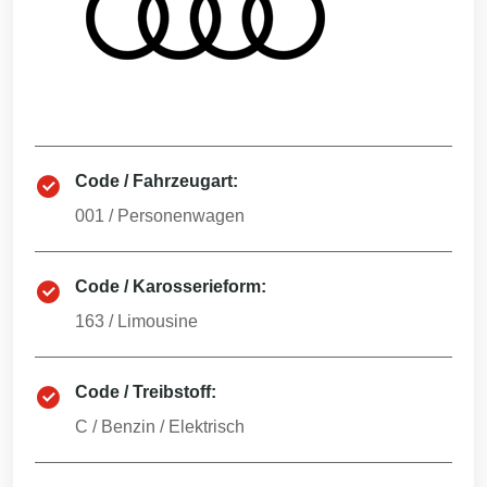
Code / Fahrzeugart:
001
/
Personenwagen
Code / Karosserieform:
163
/
Limousine
Code / Treibstoff:
C
/
Benzin / Elektrisch