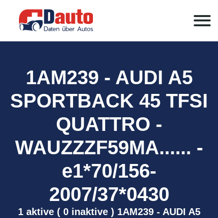
1AM239 - AUDI A5
SPORTBACK 45 TFSI
QUATTRO -
WAUZZZF59MA...... -
e1*70/156-
2007/37*0430
1 aktive ( 0 inaktive ) 1AM239 - AUDI A5