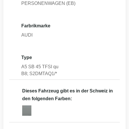
PERSONENWAGEN (EB)
Farbrikmarke
AUDI
Type
A5 SB 45 TFSI qu
B8; S2DMTAQ1/*
Dieses Fahrzeug gibt es in der Schweiz in
den folgenden Farben: