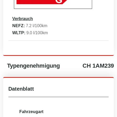
Verbrauch
NEFZ:
7.2
l/100km
WLTP:
9.0
l/100km
Typengenehmigung
CH
1AM239
Datenblatt
Fahrzeugart