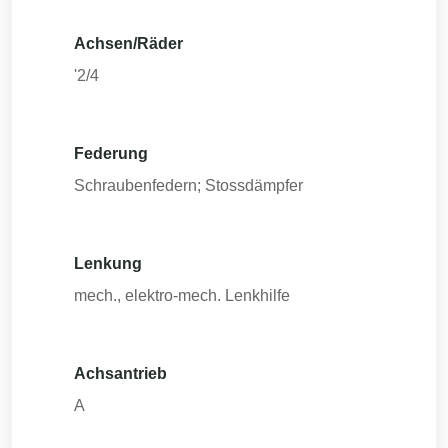
Achsen/Räder
'2/4
Federung
Schraubenfedern; Stossdämpfer
Lenkung
mech., elektro-mech. Lenkhilfe
Achsantrieb
A