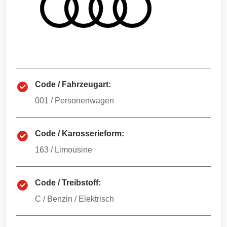
Code / Fahrzeugart:
001
/
Personenwagen
Code / Karosserieform:
163
/
Limousine
Code / Treibstoff:
C
/
Benzin / Elektrisch