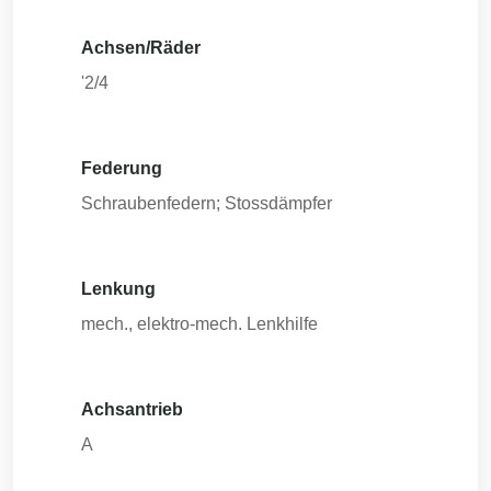
Achsen/Räder
'2/4
Federung
Schraubenfedern; Stossdämpfer
Lenkung
mech., elektro-mech. Lenkhilfe
Achsantrieb
A