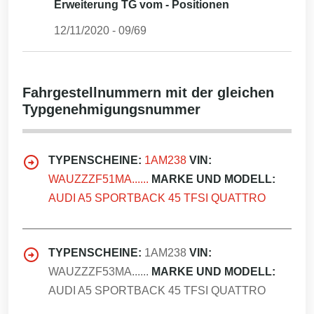
Erweiterung TG vom - Positionen
12/11/2020
-
09/69
Fahrgestellnummern mit der gleichen
Typgenehmigungsnummer
TYPENSCHEINE:
1AM238
VIN:
WAUZZZF51MA......
MARKE UND MODELL:
AUDI A5 SPORTBACK 45 TFSI QUATTRO
TYPENSCHEINE:
1AM238
VIN:
WAUZZZF53MA......
MARKE UND MODELL:
AUDI A5 SPORTBACK 45 TFSI QUATTRO