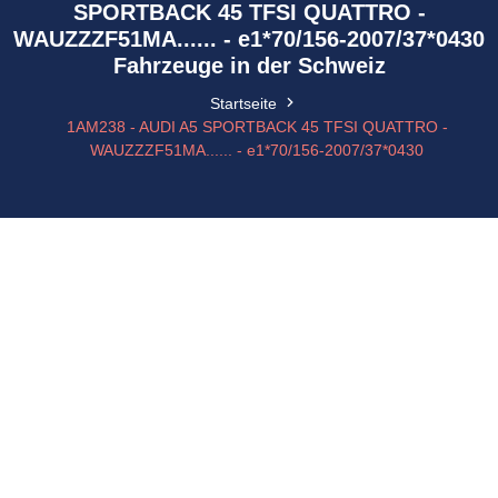
SPORTBACK 45 TFSI QUATTRO -
WAUZZZF51MA...... - e1*70/156-2007/37*0430
Fahrzeuge in der Schweiz
Startseite
1AM238 - AUDI A5 SPORTBACK 45 TFSI QUATTRO -
WAUZZZF51MA...... - e1*70/156-2007/37*0430