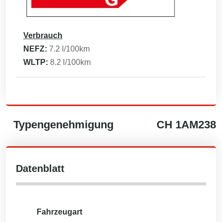
Verbrauch
NEFZ:
7.2
l/100km
WLTP:
8.2
l/100km
Typengenehmigung
CH
1AM238
Datenblatt
Fahrzeugart