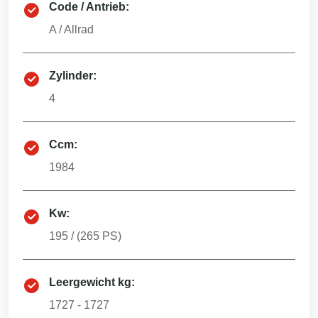
Code / Antrieb:
A
/
Allrad
Zylinder:
4
Ccm:
1984
Kw:
195
/ (
265
PS)
Leergewicht kg:
1727 - 1727