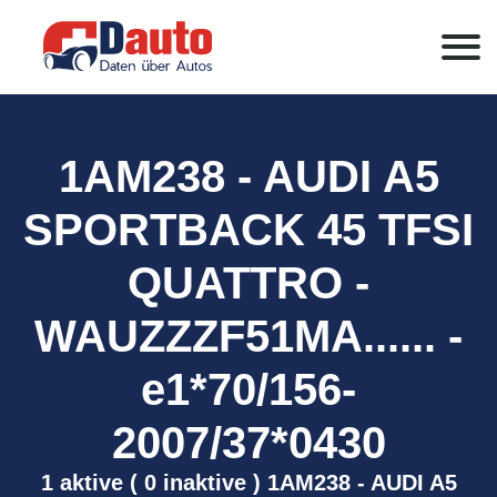
1AM238 - AUDI A5
SPORTBACK 45 TFSI
QUATTRO -
WAUZZZF51MA...... -
e1*70/156-
2007/37*0430
1 aktive ( 0 inaktive ) 1AM238 - AUDI A5