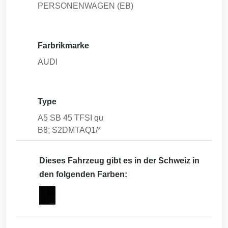
PERSONENWAGEN (EB)
Farbrikmarke
AUDI
Type
A5 SB 45 TFSI qu
B8; S2DMTAQ1/*
Dieses Fahrzeug gibt es in der Schweiz in
den folgenden Farben: