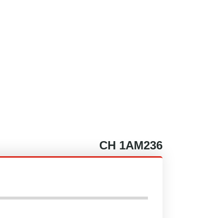
CH
1AM236