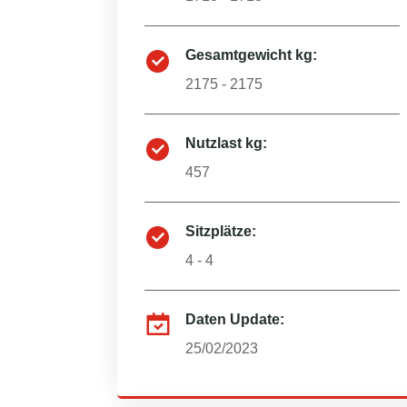
Gesamtgewicht kg:
2175 - 2175
Nutzlast kg:
457
Sitzplätze:
4 - 4
Daten Update:
25/02/2023