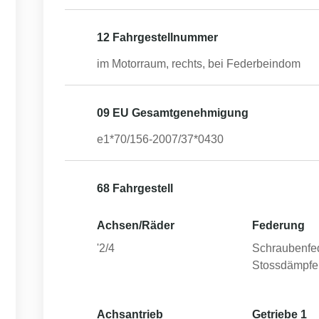
12 Fahrgestellnummer
im Motorraum, rechts, bei Federbeindom
09 EU Gesamtgenehmigung
e1*70/156-2007/37*0430
68 Fahrgestell
Achsen/Räder
Federung
'2/4
Schraubenfe
Stossdämpfe
Achsantrieb
Getriebe 1