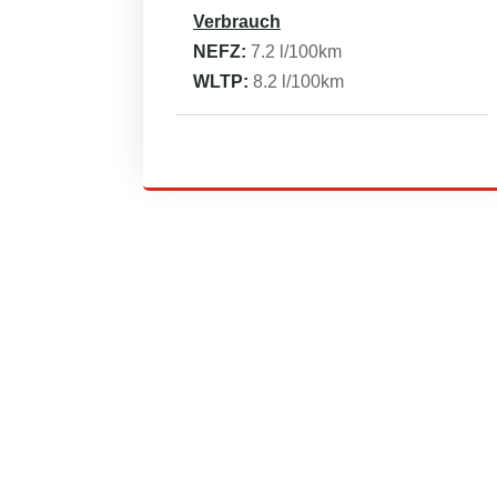
Verbrauch
NEFZ:
7.2
l/100km
WLTP:
8.2
l/100km