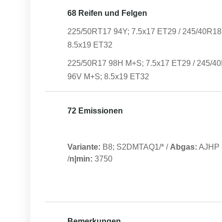
68 Reifen und Felgen
225/50RT17 94Y; 7.5x17 ET29 / 245/40R18 
8.5x19 ET32
225/50R17 98H M+S; 7.5x17 ET29 / 245/4
96V M+S; 8.5x19 ET32
72 Emissionen
Variante:
B8; S2DMTAQ1/*
/
Abgas:
AJHP
/
n|min:
3750
Bemerkungen