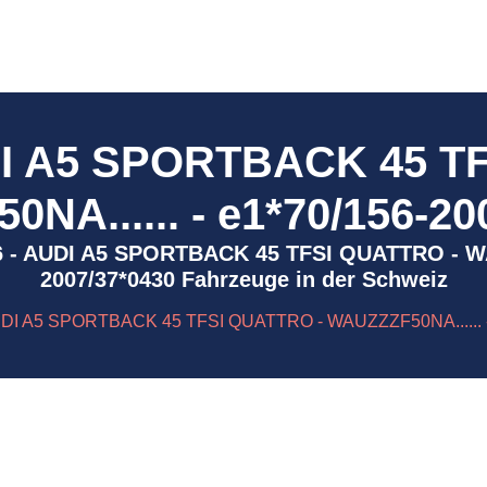
I A5 SPORTBACK 45 T
NA...... - e1*70/156-20
236 - AUDI A5 SPORTBACK 45 TFSI QUATTRO - WA
2007/37*0430 Fahrzeuge in der Schweiz
DI A5 SPORTBACK 45 TFSI QUATTRO - WAUZZZF50NA...... -