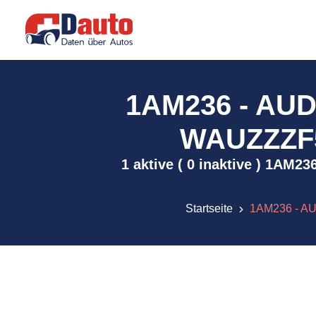
1AM236 - AUD
WAUZZZF50
1 aktive ( 0 inaktive ) 1AM
Startseite
1AM236 - AU