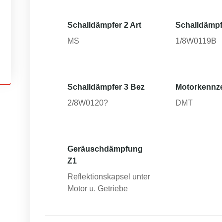
Schalldämpfer 2 Art
Schalldämpf
MS
1/8W0119B
Schalldämpfer 3 Bez
Motorkennz
2/8W0120?
DMT
Geräuschdämpfung
Z1
Reflektionskapsel unter
Motor u. Getriebe