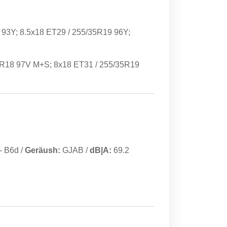
93Y; 8.5x18 ET29 / 255/35R19 96Y;
0R18 97V M+S; 8x18 ET31 / 255/35R19
-
B6d
/
Geräush:
GJAB
/
dB|A:
69.2