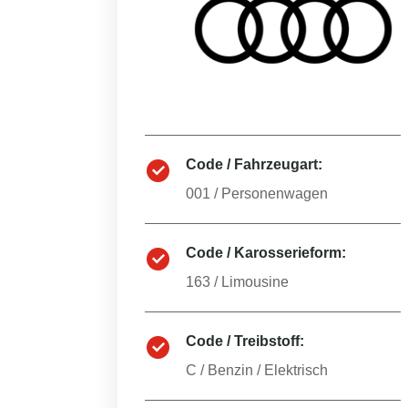
Code / Fahrzeugart:
001
/
Personenwagen
Code / Karosserieform:
163
/
Limousine
Code / Treibstoff:
C
/
Benzin / Elektrisch