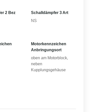
er 2 Bez
Schalldämpfer 3 Art
NS
eichen
Motorkennzeichen
Anbringungsort
oben am Motorblock,
neben
Kupplungsgehäuse