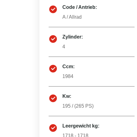
Code / Antrieb:
A
/
Allrad
Zylinder:
4
Ccm:
1984
Kw:
195
/ (
265
PS)
Leergewicht kg:
1718 - 1718