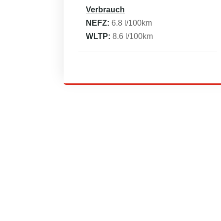
Verbrauch
NEFZ:
6.8
l/100km
WLTP:
8.6
l/100km