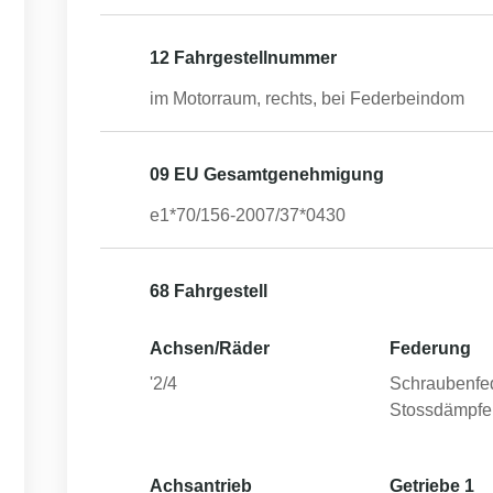
12 Fahrgestellnummer
im Motorraum, rechts, bei Federbeindom
09 EU Gesamtgenehmigung
e1*70/156-2007/37*0430
68 Fahrgestell
Achsen/Räder
Federung
'2/4
Schraubenfe
Stossdämpfe
Achsantrieb
Getriebe 1