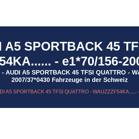
DI A5 SPORTBACK 45 TF
KA...... - e1*70/156-20
366 - AUDI A5 SPORTBACK 45 TFSI QUATTRO - WA
2007/37*0430 Fahrzeuge in der Schweiz
DI A5 SPORTBACK 45 TFSI QUATTRO - WAUZZZF54KA...... - 