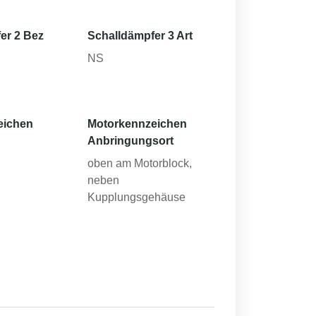
er 2 Bez
Schalldämpfer 3 Art
NS
eichen
Motorkennzeichen
Anbringungsort
oben am Motorblock,
neben
Kupplungsgehäuse