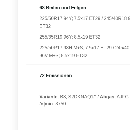
68 Reifen und Felgen
225/50R17 94Y; 7.5x17 ET29 / 245/40R18 9
ET32
255/35R19 96Y; 8.5x19 ET32
225/50R17 98H M+S; 7.5x17 ET29 / 245/4
96V M+S; 8.5x19 ET32
72 Emissionen
Variante:
B8; S2DKNAQ1/*
/
Abgas:
AJFG
/
n|min:
3750