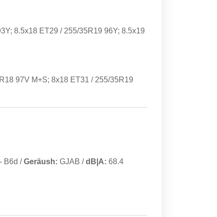
3Y; 8.5x18 ET29 / 255/35R19 96Y; 8.5x19
0R18 97V M+S; 8x18 ET31 / 255/35R19
-
B6d
/
Geräush:
GJAB
/
dB|A:
68.4