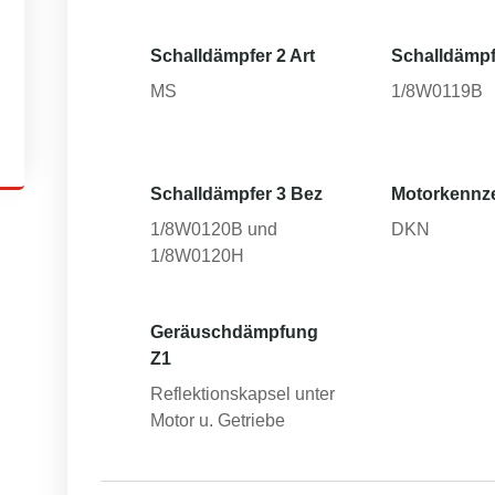
Schalldämpfer 2 Art
Schalldämpf
MS
1/8W0119B
Schalldämpfer 3 Bez
Motorkennz
1/8W0120B und
DKN
1/8W0120H
Geräuschdämpfung
Z1
Reflektionskapsel unter
Motor u. Getriebe