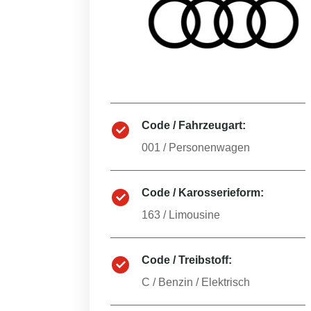
Code / Fahrzeugart:
001
/
Personenwagen
Code / Karosserieform:
163
/
Limousine
Code / Treibstoff:
C
/
Benzin / Elektrisch