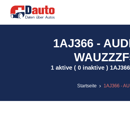
1AJ366 - AU
WAUZZZF54
1 aktive ( 0 inaktive ) 1AJ
Startseite
1AJ366 - AU