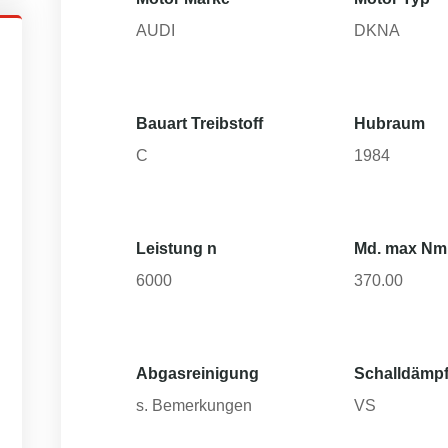
AUDI
DKNA
Bauart Treibstoff
Hubraum
C
1984
Leistung n
Md. max Nm
6000
370.00
Abgasreinigung
Schalldämpf
s. Bemerkungen
VS