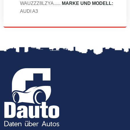
WAUZZZ8LZYA......
MARKE UND MODELL:
AUDI A3