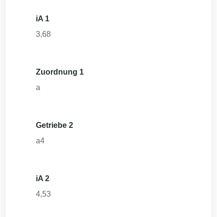
iA 1
3,68
Zuordnung 1
a
Getriebe 2
a4
iA 2
4,53