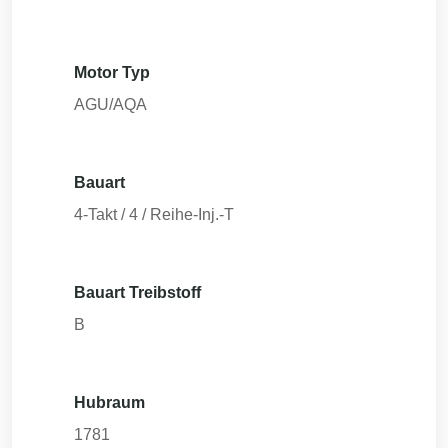
Motor Typ
AGU/AQA
Bauart
4-Takt / 4 / Reihe-Inj.-T
Bauart Treibstoff
B
Hubraum
1781