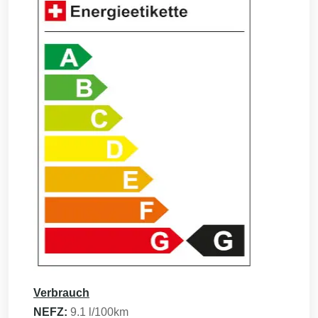
Verbrauch
NEFZ:
9.1
l/100km