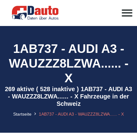
1AB737 - AUDI A3 -
WAUZZZ8LZWA...... -
X
269 aktive ( 528 inaktive ) 1AB737 - AUDI A3
- WAUZZZ8LZWA...... - X Fahrzeuge in der
Schweiz
Startseite
1AB737 - AUDI A3 - WAUZZZ8LZWA...... - X