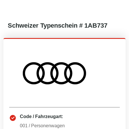
Schweizer
Typenschein #
1AB737
Code / Fahrzeugart:
001
/
Personenwagen