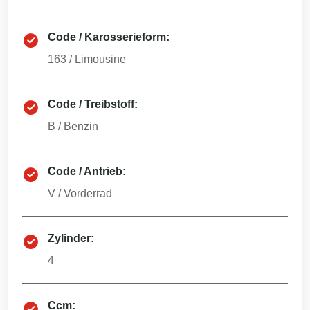
Code / Karosserieform:
163
/
Limousine
Code / Treibstoff:
B
/
Benzin
Code / Antrieb:
V
/
Vorderrad
Zylinder:
4
Ccm: