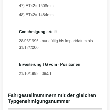
47) ET42= 1508mm
48) ET42= 1484mm
Genehmigung erteilt
28/08/1996
- nur gültig bis Importdatum bis
31/12/2000
Erweiterung TG vom - Positionen
21/10/1998
-
38/51
Fahrgestellnummern mit der gleichen
Typgenehmigungsnummer