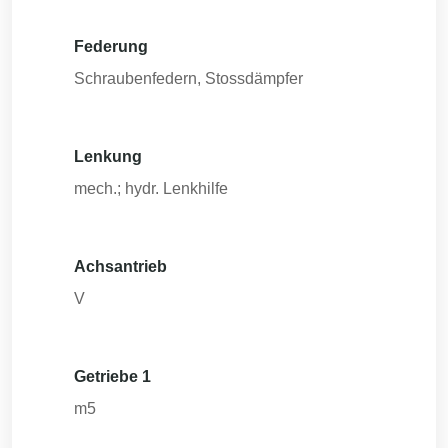
Federung
Schraubenfedern, Stossdämpfer
Lenkung
mech.; hydr. Lenkhilfe
Achsantrieb
V
Getriebe 1
m5