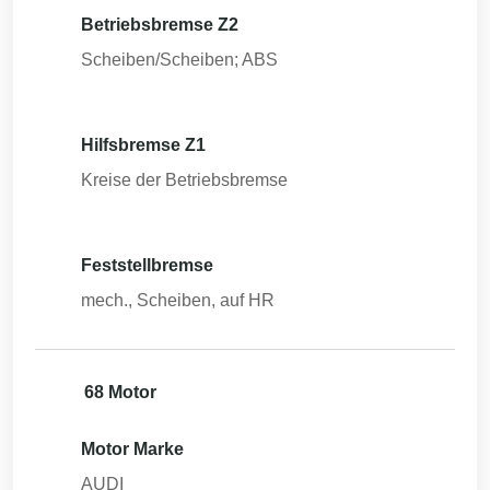
Betriebsbremse Z2
Scheiben/Scheiben; ABS
Hilfsbremse Z1
Kreise der Betriebsbremse
Feststellbremse
mech., Scheiben, auf HR
68 Motor
Motor Marke
AUDI