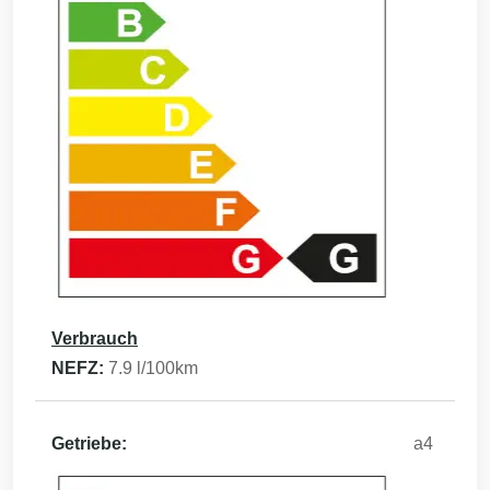
Verbrauch
NEFZ:
7.9
l/100km
Getriebe:
a4