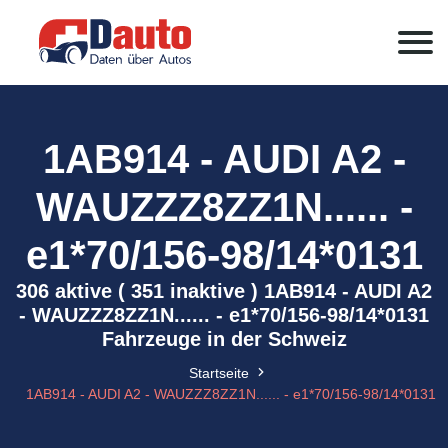
1AB914 - AUDI A2 -
WAUZZZ8ZZ1N...... -
e1*70/156-98/14*0131
306 aktive ( 351 inaktive ) 1AB914 - AUDI A2
- WAUZZZ8ZZ1N...... - e1*70/156-98/14*0131
Fahrzeuge in der Schweiz
Startseite
1AB914 - AUDI A2 - WAUZZZ8ZZ1N...... - e1*70/156-98/14*0131