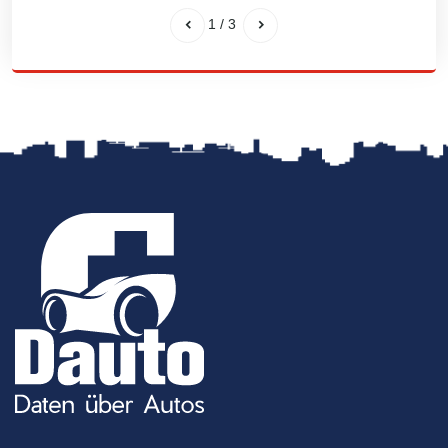
1
/
3