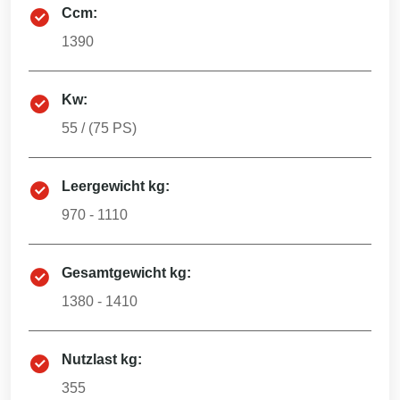
Ccm:
1390
Kw:
55
/ (
75
PS)
Leergewicht kg:
970 - 1110
Gesamtgewicht kg:
1380 - 1410
Nutzlast kg:
355