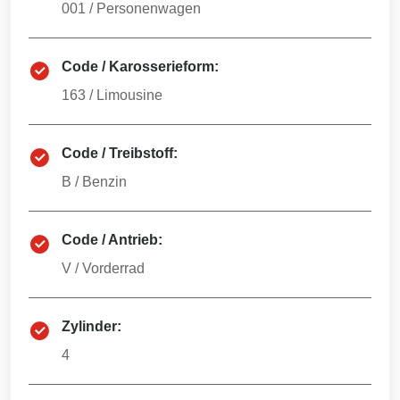
001
/
Personenwagen
Code / Karosserieform:
163
/
Limousine
Code / Treibstoff:
B
/
Benzin
Code / Antrieb:
V
/
Vorderrad
Zylinder:
4