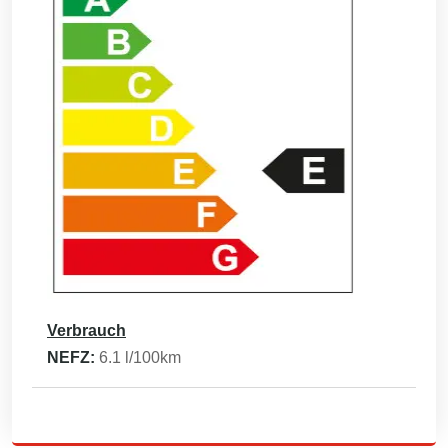
Verbrauch
NEFZ:
6.1
l/100km