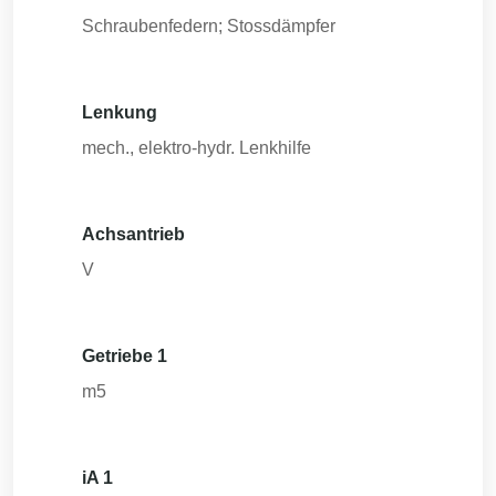
Schraubenfedern; Stossdämpfer
Lenkung
mech., elektro-hydr. Lenkhilfe
Achsantrieb
V
Getriebe 1
m5
iA 1