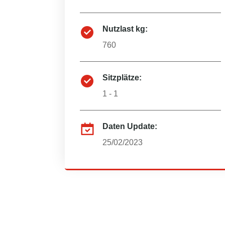
Nutzlast kg:
760
Sitzplätze:
1 - 1
Daten Update:
25/02/2023