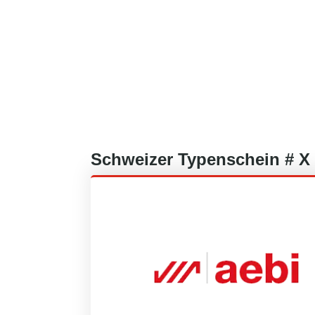
Schweizer
Typenschein #
X