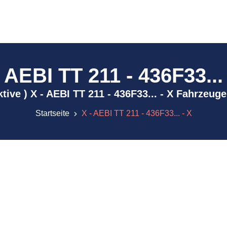
- AEBI TT 211 - 436F33... 
aktive ) X - AEBI TT 211 - 436F33... - X Fahrzeug
Startseite
X - AEBI TT 211 - 436F33... - X