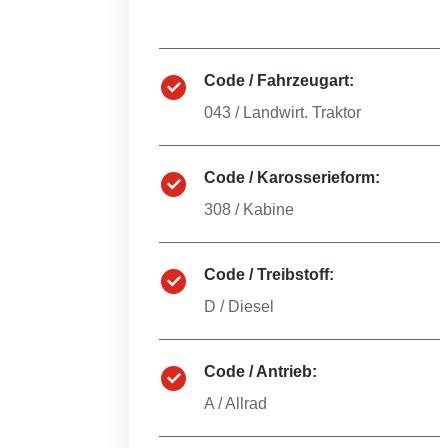
Code / Fahrzeugart:
043
/
Landwirt. Traktor
Code / Karosserieform:
308
/
Kabine
Code / Treibstoff:
D
/
Diesel
Code / Antrieb:
A
/
Allrad