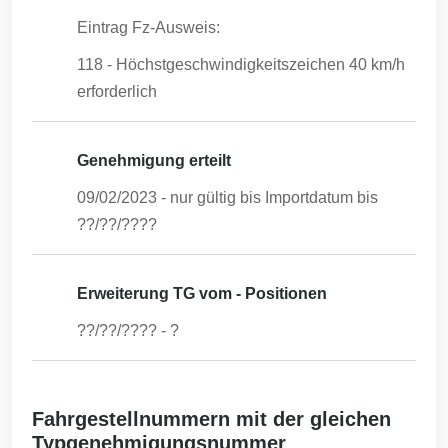
Eintrag Fz-Ausweis:
118 - Höchstgeschwindigkeitszeichen 40 km/h
erforderlich
Genehmigung erteilt
09/02/2023
- nur gültig bis Importdatum bis
??/??/????
Erweiterung TG vom - Positionen
??/??/????
-
?
Fahrgestellnummern mit der gleichen
Typgenehmigungsnummer