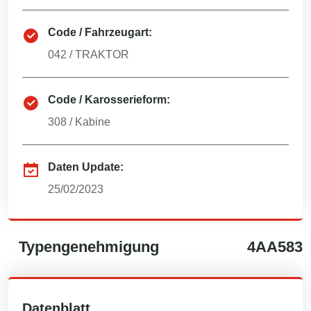
Code / Fahrzeugart:
042
/
TRAKTOR
Code / Karosserieform:
308
/
Kabine
Daten Update:
25/02/2023
Typengenehmigung
4AA583
Datenblatt