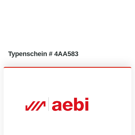
Typenschein #
4AA583