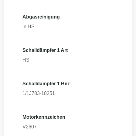
Abgasreinigung
in HS
Schalldämpfer 1 Art
HS
Schalldämpfer 1 Bez
1/1J783-18251
Motorkennzeichen
V2607