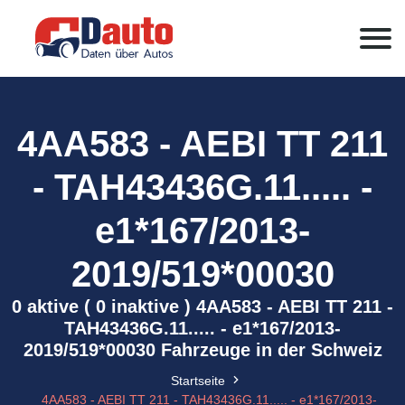
4AA583 - AEBI TT 211
- TAH43436G.11..... -
e1*167/2013-
2019/519*00030
0 aktive ( 0 inaktive ) 4AA583 - AEBI TT 211 -
TAH43436G.11..... - e1*167/2013-
2019/519*00030 Fahrzeuge in der Schweiz
Startseite
4AA583 - AEBI TT 211 - TAH43436G.11..... - e1*167/2013-