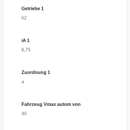
Getriebe 1
h2
iA 1
6,75
Zuordnung 1
a
Fahrzeug Vmax autom von
40