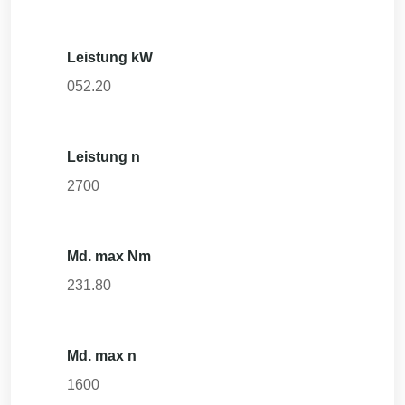
Leistung kW
052.20
Leistung n
2700
Md. max Nm
231.80
Md. max n
1600