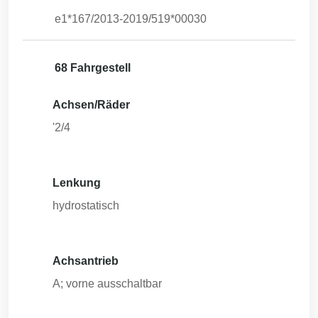
e1*167/2013-2019/519*00030
68 Fahrgestell
Achsen/Räder
'2/4
Lenkung
hydrostatisch
Achsantrieb
A; vorne ausschaltbar