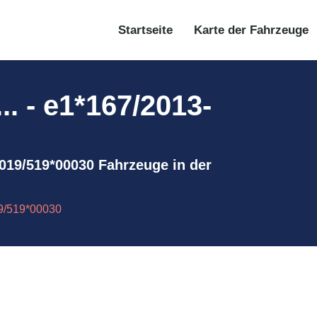
Startseite
Karte der Fahrzeuge
. - e1*167/2013-
-2019/519*00030 Fahrzeuge in der
19/519*00030