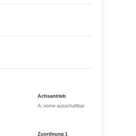
Achsantrieb
h
A; vorne ausschaltbar
Zuordnung 1