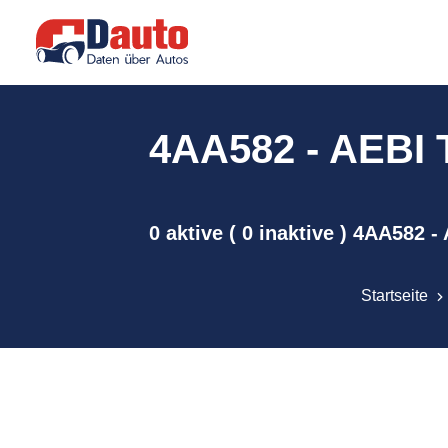
4AA582 - AEBI T
0 aktive ( 0 inaktive ) 4AA582 
Startseite