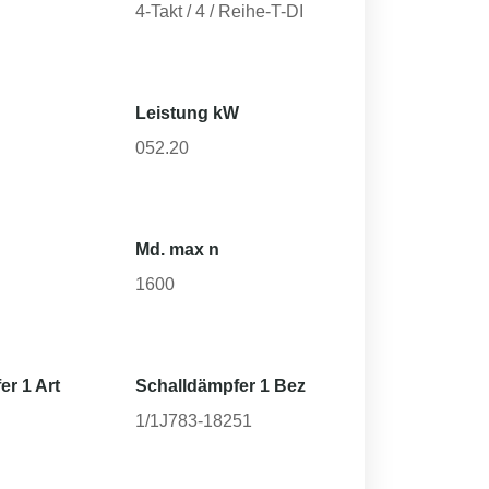
4-Takt / 4 / Reihe-T-DI
Leistung kW
052.20
Md. max n
1600
er 1 Art
Schalldämpfer 1 Bez
1/1J783-18251