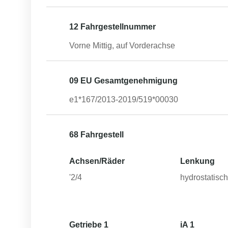
12 Fahrgestellnummer
Vorne Mittig, auf Vorderachse
09 EU Gesamtgenehmigung
e1*167/2013-2019/519*00030
68 Fahrgestell
Achsen/Räder
Lenkung
'2/4
hydrostatisc
Getriebe 1
iA 1