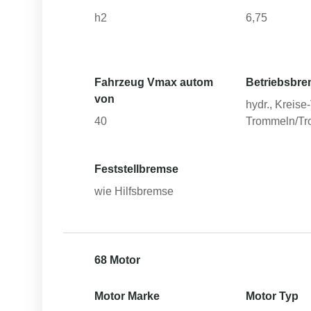
h2
6,75
Fahrzeug Vmax autom
Betriebsbre
von
hydr., Kreise
40
Trommeln/T
Feststellbremse
wie Hilfsbremse
68 Motor
Motor Marke
Motor Typ