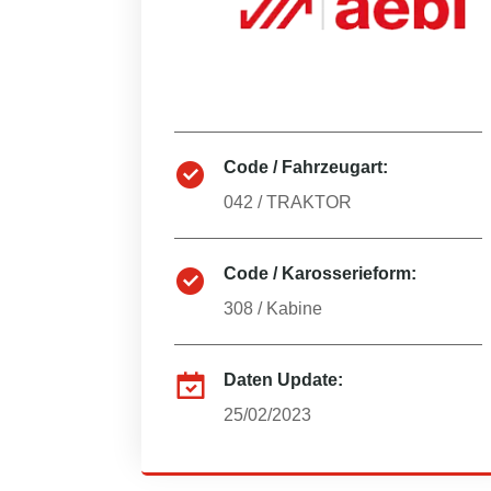
Code / Fahrzeugart:
042
/
TRAKTOR
Code / Karosserieform:
308
/
Kabine
Daten Update:
25/02/2023