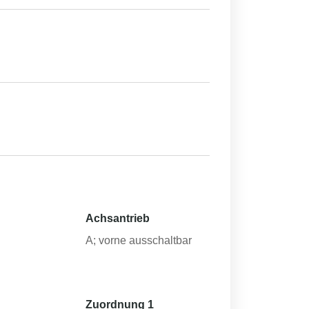
Achsantrieb
h
A; vorne ausschaltbar
Zuordnung 1