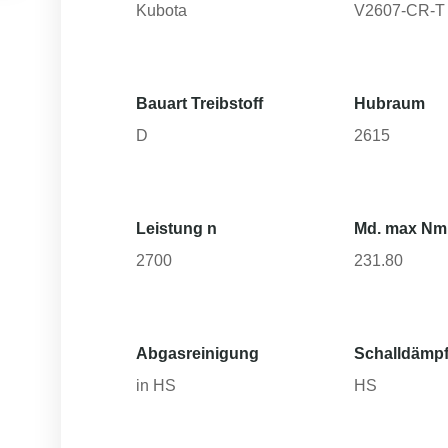
Kubota
V2607-CR-T
Bauart Treibstoff
Hubraum
D
2615
Leistung n
Md. max Nm
2700
231.80
Abgasreinigung
Schalldämpf
in HS
HS