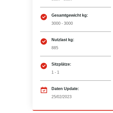
Gesamtgewicht kg:
3000 - 3000
Nutzlast kg:
885
Sitzplätze:
1 - 1
Daten Update:
25/02/2023