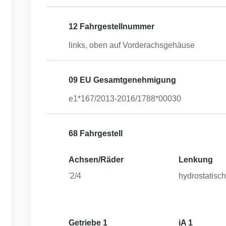
12 Fahrgestellnummer
links, oben auf Vorderachsgehäuse
09 EU Gesamtgenehmigung
e1*167/2013-2016/1788*00030
68 Fahrgestell
Achsen/Räder
Lenkung
'2/4
hydrostatisc
Getriebe 1
iA 1