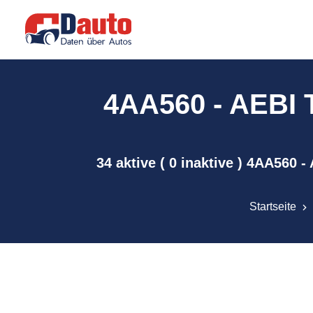
4AA560 - AEBI T
34 aktive ( 0 inaktive ) 4AA560 
Startseite