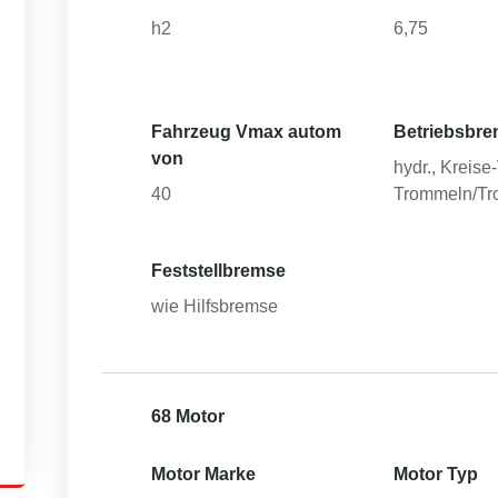
h2
6,75
Fahrzeug Vmax autom
Betriebsbre
von
hydr., Kreise
40
Trommeln/T
Feststellbremse
wie Hilfsbremse
68 Motor
Motor Marke
Motor Typ