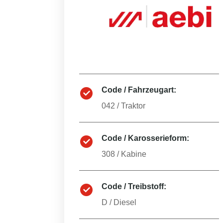
Code / Fahrzeugart:
042
/
Traktor
Code / Karosserieform:
308
/
Kabine
Code / Treibstoff:
D
/
Diesel