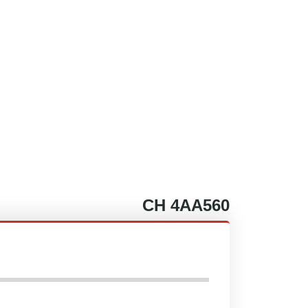
CH
4AA560