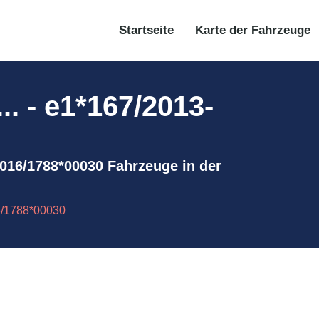
Startseite
Karte der Fahrzeuge
. - e1*167/2013-
-2016/1788*00030 Fahrzeuge in der
6/1788*00030