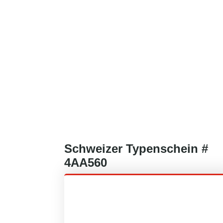
Schweizer
Typenschein #
4AA560