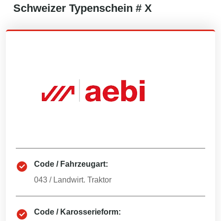
Schweizer
Typenschein #
X
Code / Fahrzeugart:
043
/
Landwirt. Traktor
Code / Karosserieform: