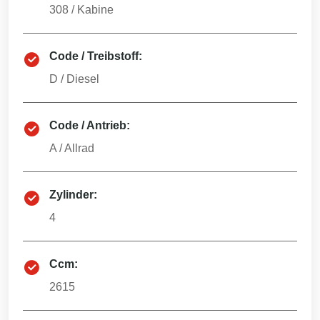
308
/
Kabine
Code / Treibstoff:
D
/
Diesel
Code / Antrieb:
A
/
Allrad
Zylinder:
4
Ccm:
2615