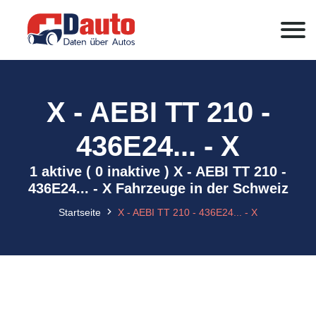
X - AEBI TT 210 -
436E24... - X
1 aktive ( 0 inaktive ) X - AEBI TT 210 -
436E24... - X Fahrzeuge in der Schweiz
Startseite
X - AEBI TT 210 - 436E24... - X