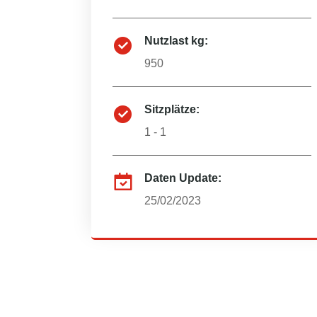
Nutzlast kg:
950
Sitzplätze:
1 - 1
Daten Update:
25/02/2023