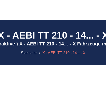
X - AEBI TT 210 - 14... - 
inaktive ) X - AEBI TT 210 - 14... - X Fahrzeuge 
Startseite
X - AEBI TT 210 - 14... - X