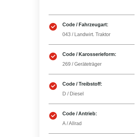
Code / Fahrzeugart:
043
/
Landwirt. Traktor
Code / Karosserieform:
269
/
Geräteträger
Code / Treibstoff:
D
/
Diesel
Code / Antrieb:
A
/
Allrad