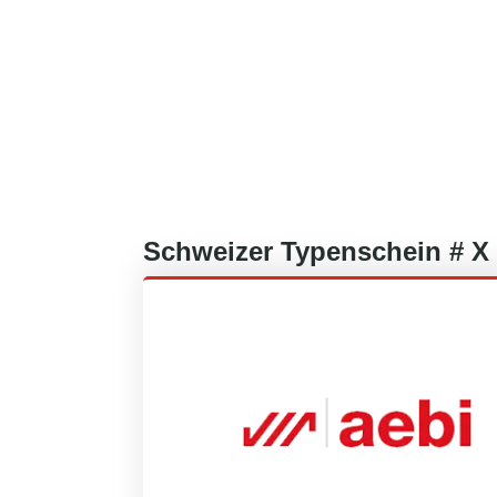
Schweizer
Typenschein #
X