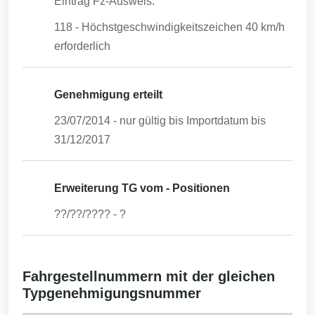
Eintrag Fz-Ausweis:
118 - Höchstgeschwindigkeitszeichen 40 km/h
erforderlich
Genehmigung erteilt
23/07/2014
- nur gültig bis Importdatum bis
31/12/2017
Erweiterung TG vom - Positionen
??/??/????
-
?
Fahrgestellnummern mit der gleichen
Typgenehmigungsnummer