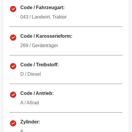
Code / Fahrzeugart:
043
/
Landwirt. Traktor
Code / Karosserieform:
269
/
Geräteträger
Code / Treibstoff:
D
/
Diesel
Code / Antrieb:
A
/
Allrad
Zylinder:
4