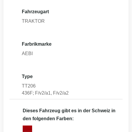
Fahrzeugart
TRAKTOR
Farbrikmarke
AEBI
Type
TT206
436F; F/v2/a1, F/v2/a2
Dieses Fahrzeug gibt es in der Schweiz in
den folgenden Farben: