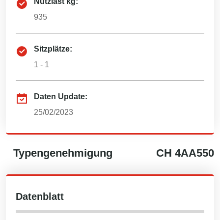
Nutzlast kg:
935
Sitzplätze:
1 - 1
Daten Update:
25/02/2023
Typengenehmigung
CH
4AA550
Datenblatt