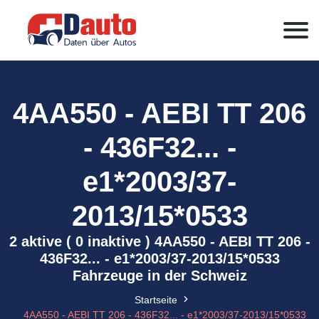
4AA550 - AEBI TT 206
- 436F32... -
e1*2003/37-
2013/15*0533
2 aktive ( 0 inaktive ) 4AA550 - AEBI TT 206 -
436F32... - e1*2003/37-2013/15*0533
Fahrzeuge in der Schweiz
Startseite
4AA550 - AEBI TT 206 - 436F32... - e1*2003/37-2013/15*0533