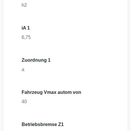
h2
iA 1
6,75
Zuordnung 1
a
Fahrzeug Vmax autom von
40
Betriebsbremse Z1