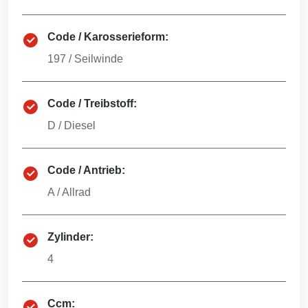
Code / Karosserieform:
197
/
Seilwinde
Code / Treibstoff:
D
/
Diesel
Code / Antrieb:
A
/
Allrad
Zylinder:
4
Ccm: