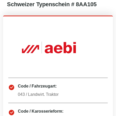
Schweizer
Typenschein #
8AA105
Code / Fahrzeugart:
043
/
Landwirt. Traktor
Code / Karosserieform: