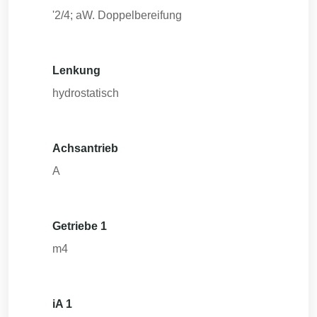
'2/4; aW. Doppelbereifung
Lenkung
hydrostatisch
Achsantrieb
A
Getriebe 1
m4
iA 1