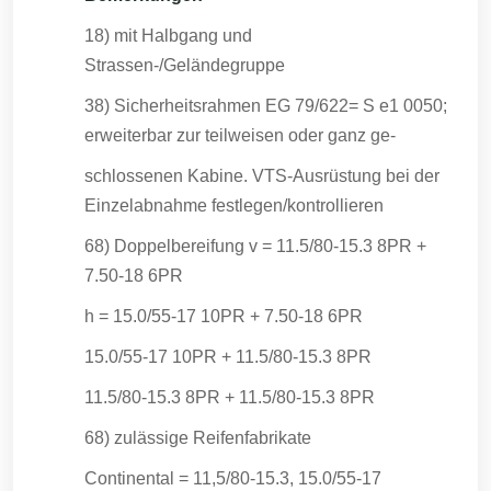
18) mit Halbgang und
Strassen-/Geländegruppe
38) Sicherheitsrahmen EG 79/622= S e1 0050;
erweiterbar zur teilweisen oder ganz ge-
schlossenen Kabine. VTS-Ausrüstung bei der
Einzelabnahme festlegen/kontrollieren
68) Doppelbereifung v = 11.5/80-15.3 8PR +
7.50-18 6PR
h = 15.0/55-17 10PR + 7.50-18 6PR
15.0/55-17 10PR + 11.5/80-15.3 8PR
11.5/80-15.3 8PR + 11.5/80-15.3 8PR
68) zulässige Reifenfabrikate
Continental = 11,5/80-15.3, 15.0/55-17