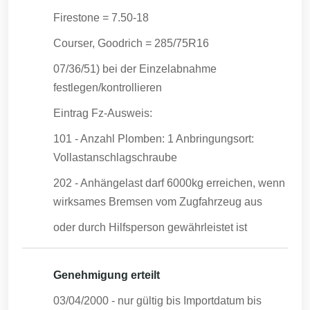
Firestone = 7.50-18
Courser, Goodrich = 285/75R16
07/36/51) bei der Einzelabnahme
festlegen/kontrollieren
Eintrag Fz-Ausweis:
101 - Anzahl Plomben: 1 Anbringungsort:
Vollastanschlagschraube
202 - Anhängelast darf 6000kg erreichen, wenn
wirksames Bremsen vom Zugfahrzeug aus
oder durch Hilfsperson gewährleistet ist
Genehmigung erteilt
03/04/2000
- nur gültig bis Importdatum bis