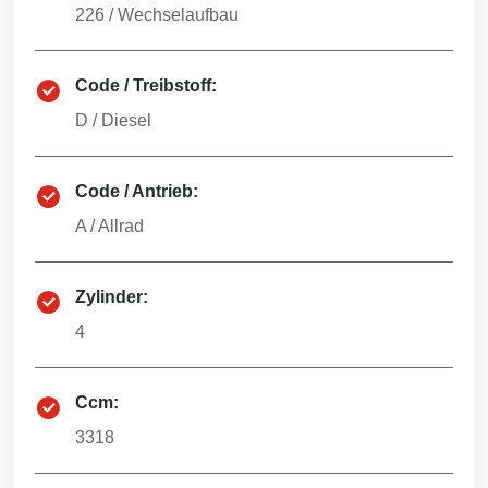
226
/
Wechselaufbau
Code / Treibstoff:
D
/
Diesel
Code / Antrieb:
A
/
Allrad
Zylinder:
4
Ccm:
3318