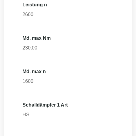
Leistung n
2600
Md. max Nm
230.00
Md. max n
1600
Schalldämpfer 1 Art
HS