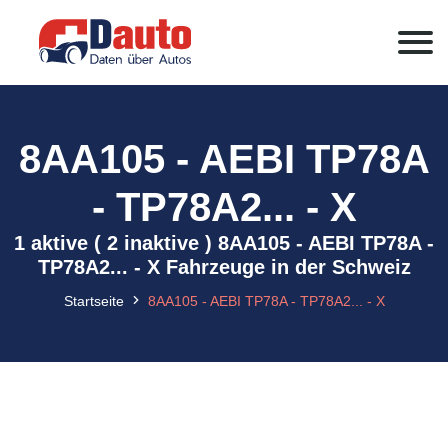
8AA105 - AEBI TP78A
- TP78A2... - X
1 aktive ( 2 inaktive ) 8AA105 - AEBI TP78A -
TP78A2... - X Fahrzeuge in der Schweiz
Startseite
8AA105 - AEBI TP78A - TP78A2... - X