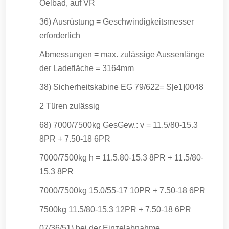
Oelbad, auf VR
36) Ausrüstung = Geschwindigkeitsmesser
erforderlich
Abmessungen = max. zulässige Aussenlänge
der Ladefläche = 3164mm
38) Sicherheitskabine EG 79/622= S[e1]0048
2 Türen zulässig
68) 7000/7500kg GesGew.: v = 11.5/80-15.3
8PR + 7.50-18 6PR
7000/7500kg h = 11.5.80-15.3 8PR + 11.5/80-
15.3 8PR
7000/7500kg 15.0/55-17 10PR + 7.50-18 6PR
7500kg 11.5/80-15.3 12PR + 7.50-18 6PR
07/36/51) bei der Einzelabnahme