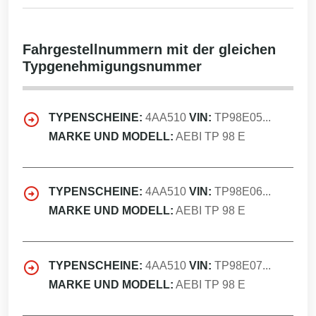
Fahrgestellnummern mit der gleichen
Typgenehmigungsnummer
TYPENSCHEINE:
4AA510
VIN:
TP98E05...
MARKE UND MODELL:
AEBI TP 98 E
TYPENSCHEINE:
4AA510
VIN:
TP98E06...
MARKE UND MODELL:
AEBI TP 98 E
TYPENSCHEINE:
4AA510
VIN:
TP98E07...
MARKE UND MODELL:
AEBI TP 98 E