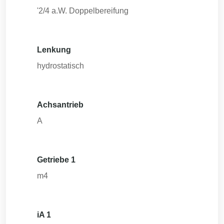
'2/4 a.W. Doppelbereifung
Lenkung
hydrostatisch
Achsantrieb
A
Getriebe 1
m4
iA 1