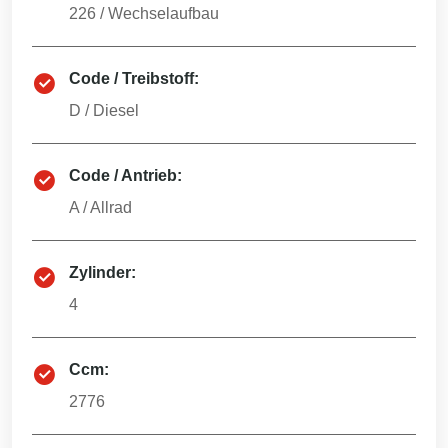
226
/
Wechselaufbau
Code / Treibstoff:
D
/
Diesel
Code / Antrieb:
A
/
Allrad
Zylinder:
4
Ccm:
2776