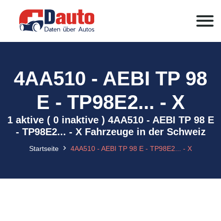
4AA510 - AEBI TP 98
E - TP98E2... - X
1 aktive ( 0 inaktive ) 4AA510 - AEBI TP 98 E
- TP98E2... - X Fahrzeuge in der Schweiz
Startseite
4AA510 - AEBI TP 98 E - TP98E2... - X