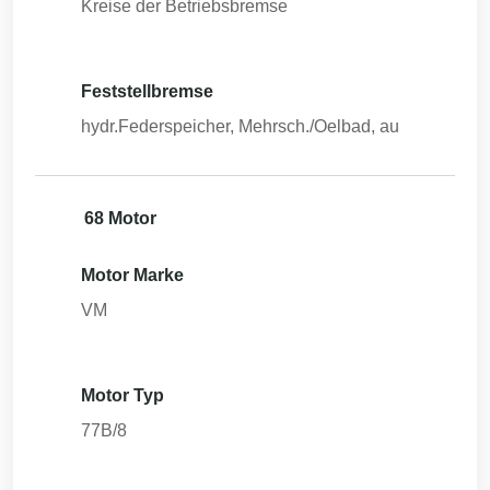
Kreise der Betriebsbremse
Feststellbremse
hydr.Federspeicher, Mehrsch./Oelbad, au
68 Motor
Motor Marke
VM
Motor Typ
77B/8