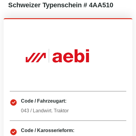
Schweizer
Typenschein #
4AA510
Code / Fahrzeugart:
043
/
Landwirt. Traktor
Code / Karosserieform: