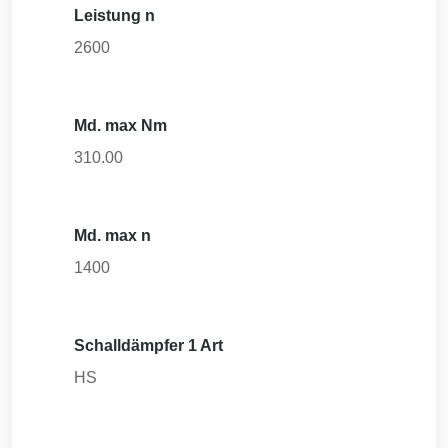
Leistung n
2600
Md. max Nm
310.00
Md. max n
1400
Schalldämpfer 1 Art
HS