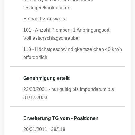
festlegen/kontrollieren
Eintrag Fz-Ausweis:
101 - Anzahl Plomben: 1 Anbringungsort:
Volllastanschlagschraube
118 - Höchstgeschwindigkeitszeichen 40 km/h
erforderlich
Genehmigung erteilt
22/03/2001
- nur gültig bis Importdatum bis
31/12/2003
Erweiterung TG vom - Positionen
20/01/2011
-
38/118