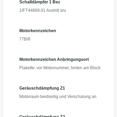
Schalldämpfer 1 Bez
1/FT44669.01 Austritt aru
Motorkennzeichen
77B/8
Motorkennzeichen Anbringungsort
Plakette; vor Motornummer, hinten am Block
Geräuschdämpfung Z1
Motorraum beidseitig und Verschalung an
Geräuschdämpfung Z2