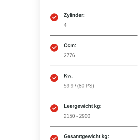
Zylinder:
4
Ccm:
2776
Kw:
59.9
/ (
80
PS)
Leergewicht kg:
2150 - 2900
Gesamtgewicht kg: