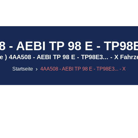
 - AEBI TP 98 E - TP98E3
ive ) 4AA508 - AEBI TP 98 E - TP98E3... - X Fahr
Startseite
4AA508 - AEBI TP 98 E - TP98E3... - X