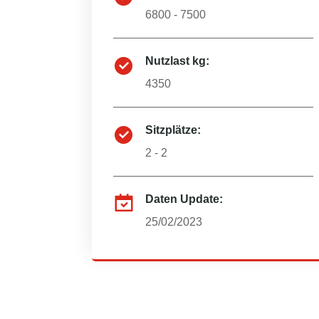
6800 - 7500
Nutzlast kg:
4350
Sitzplätze:
2 - 2
Daten Update:
25/02/2023