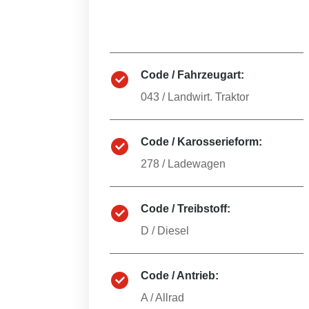
Code / Fahrzeugart:
043
/
Landwirt. Traktor
Code / Karosserieform:
278
/
Ladewagen
Code / Treibstoff:
D
/
Diesel
Code / Antrieb:
A
/
Allrad