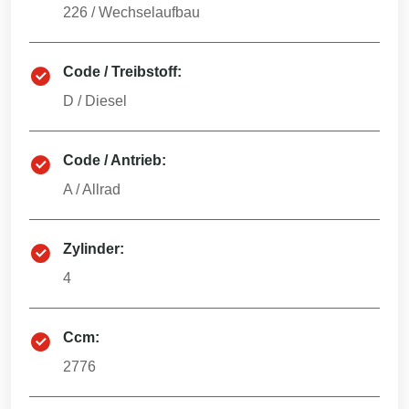
226
/
Wechselaufbau
Code / Treibstoff:
D
/
Diesel
Code / Antrieb:
A
/
Allrad
Zylinder:
4
Ccm:
2776