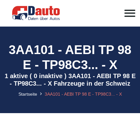
3AA101 - AEBI TP 98
E - TP98C3... - X
1 aktive ( 0 inaktive ) 3AA101 - AEBI TP 98 E
- TP98C3... - X Fahrzeuge in der Schweiz
Startseite
3AA101 - AEBI TP 98 E - TP98C3... - X