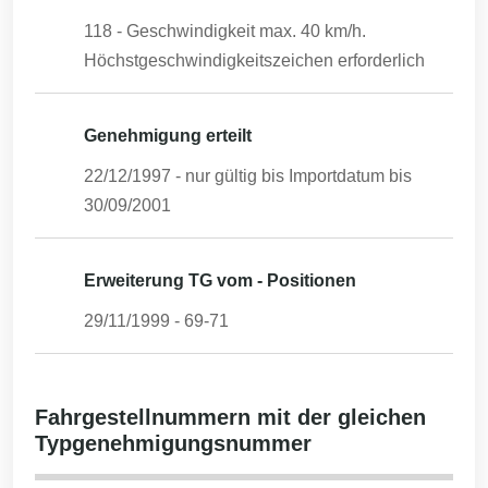
118 - Geschwindigkeit max. 40 km/h.
Höchstgeschwindigkeitszeichen erforderlich
Genehmigung erteilt
22/12/1997
- nur gültig bis Importdatum bis
30/09/2001
Erweiterung TG vom - Positionen
29/11/1999
-
69-71
Fahrgestellnummern mit der gleichen
Typgenehmigungsnummer