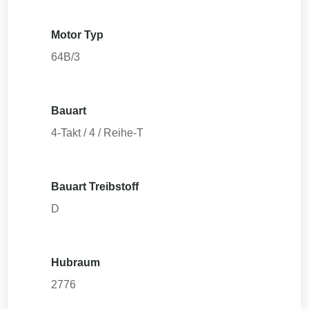
Motor Typ
64B/3
Bauart
4-Takt / 4 / Reihe-T
Bauart Treibstoff
D
Hubraum
2776