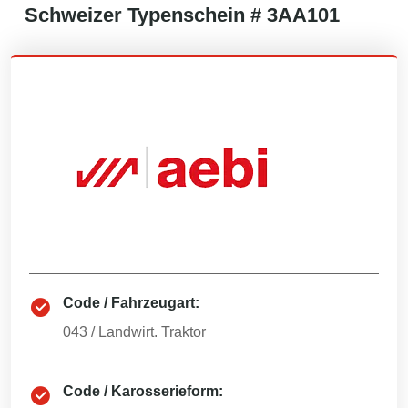
Schweizer
Typenschein #
3AA101
Code / Fahrzeugart:
043
/
Landwirt. Traktor
Code / Karosserieform: