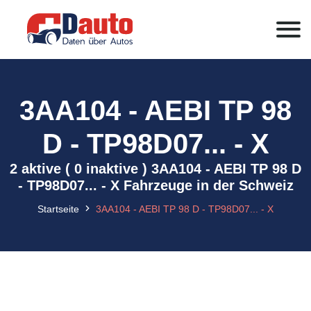
3AA104 - AEBI TP 98
D - TP98D07... - X
2 aktive ( 0 inaktive ) 3AA104 - AEBI TP 98 D
- TP98D07... - X Fahrzeuge in der Schweiz
Startseite
3AA104 - AEBI TP 98 D - TP98D07... - X