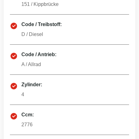
151
/
Kippbrücke
Code / Treibstoff:
D
/
Diesel
Code / Antrieb:
A
/
Allrad
Zylinder:
4
Ccm:
2776