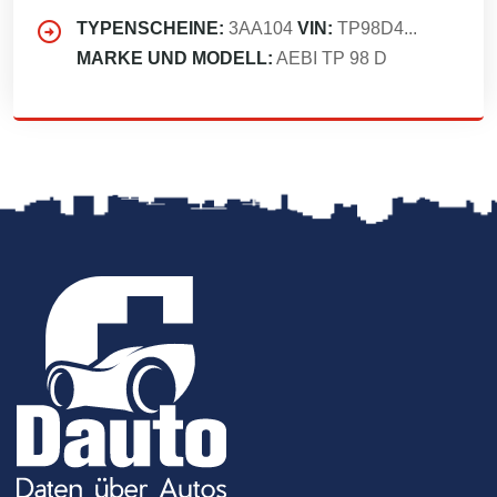
TYPENSCHEINE:
3AA104
VIN:
TP98D4...
MARKE UND MODELL:
AEBI TP 98 D