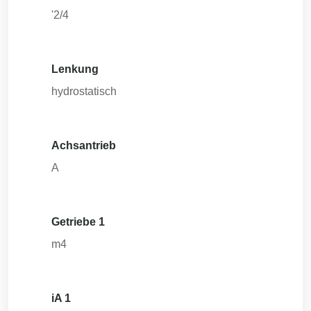
'2/4
Lenkung
hydrostatisch
Achsantrieb
A
Getriebe 1
m4
iA 1