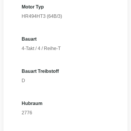
Motor Typ
HR494HT3 (64B/3)
Bauart
4-Takt / 4 / Reihe-T
Bauart Treibstoff
D
Hubraum
2776