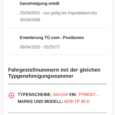
Genehmigung erteilt
25/04/2001
- nur gültig bis Importdatum bis
30/09/2006
Erweiterung TG vom - Positionen
09/04/2002
-
05/25/73
Fahrgestellnummern mit der gleichen
Typgenehmigungsnummer
TYPENSCHEINE:
3AA104
VIN:
TP98D07...
MARKE UND MODELL:
AEBI TP 98 D