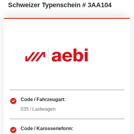
Schweizer
Typenschein #
3AA104
Code / Fahrzeugart:
035
/
Lastwagen
Code / Karosserieform: