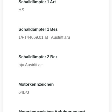
Schalldämpfer 1 Art
HS
Schalldämpfer 1 Bez
1/FT44669.01 a)= Austritt aru
Schalldämpfer 2 Bez
b)= Austritt ac
Motorkennzeichen
64B/3
Motorkennzeichen Anbringungsort