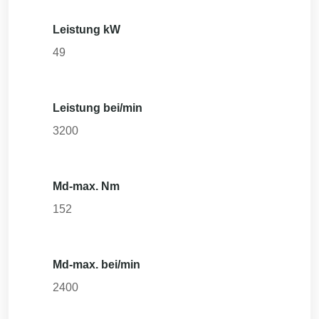
Leistung kW
49
Leistung bei/min
3200
Md-max. Nm
152
Md-max. bei/min
2400