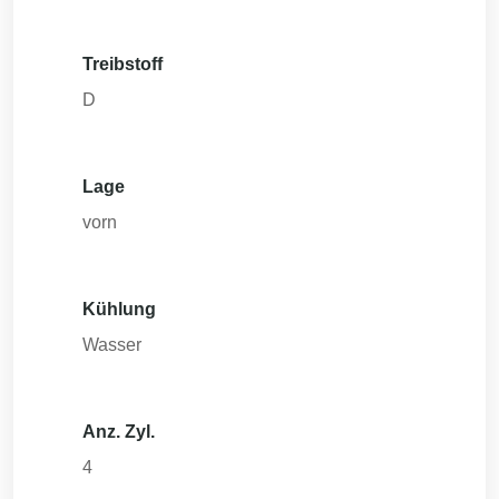
Treibstoff
D
Lage
vorn
Kühlung
Wasser
Anz. Zyl.
4