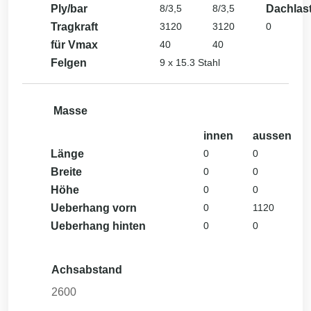
Ply/bar
8/3,5
8/3,5
Dachlas
Tragkraft
3120
3120
0
für Vmax
40
40
Felgen
9 x 15.3 Stahl
Masse
innen
aussen
Länge
0
0
Breite
0
0
Höhe
0
0
Ueberhang vorn
0
1120
Ueberhang hinten
0
0
Achsabstand
2600