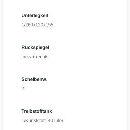
Unterlegkeil
1/260x120x155
Rückspiegel
links + rechts
Scheibenw.
2
Treibstofftank
1/Kunststoff, 40 Liter