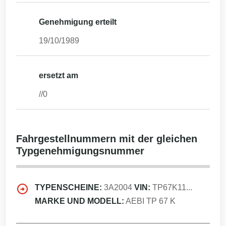
Genehmigung erteilt
19/10/1989
ersetzt am
//0
Fahrgestellnummern mit der gleichen
Typgenehmigungsnummer
TYPENSCHEINE:
3A2004
VIN:
TP67K11...
MARKE UND MODELL:
AEBI TP 67 K