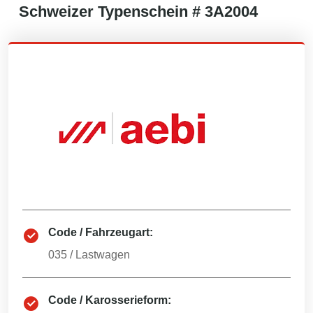
Schweizer
Typenschein #
3A2004
Code / Fahrzeugart:
035
/
Lastwagen
Code / Karosserieform: