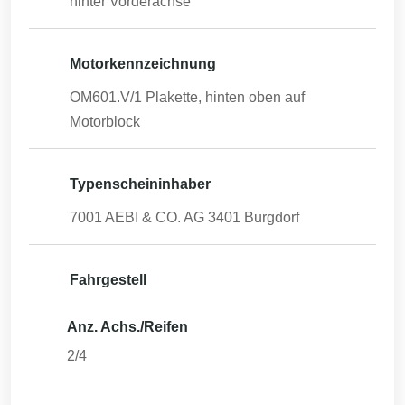
hinter Vorderachse
Motorkennzeichnung
OM601.V/1
Plakette, hinten oben auf
Motorblock
Typenscheininhaber
7001 AEBI & CO. AG 3401 Burgdorf
Fahrgestell
Anz. Achs./Reifen
2/4