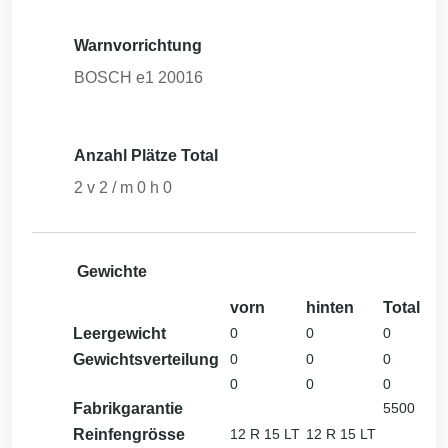
Warnvorrichtung
BOSCH e1 20016
Anzahl Plätze Total
2
v
2
/ m
0
h
0
Gewichte
vorn
hinten
Total
Leergewicht
0
0
0
Gewichtsverteilung
0
0
0
0
0
0
Fabrikgarantie
5500
Reinfengrösse
12 R 15 LT
12 R 15 LT