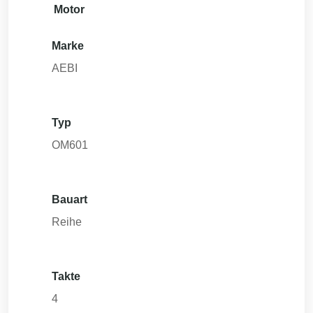
Motor
Marke
AEBI
Typ
OM601
Bauart
Reihe
Takte
4