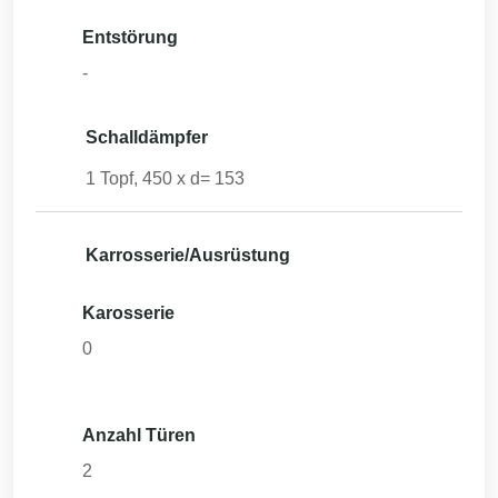
Entstörung
-
Schalldämpfer
1 Topf, 450 x d= 153
Karrosserie/Ausrüstung
Karosserie
0
Anzahl Türen
2