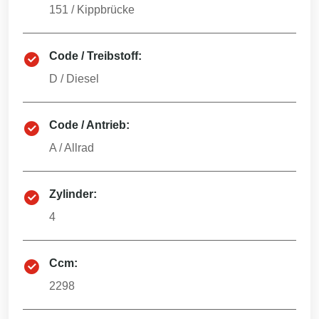
151
/
Kippbrücke
Code / Treibstoff:
D
/
Diesel
Code / Antrieb:
A
/
Allrad
Zylinder:
4
Ccm:
2298