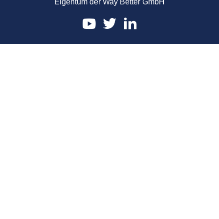
Eigentum der Way Better GmbH