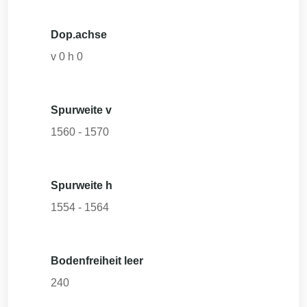
Dop.achse
v
0
h
0
Spurweite v
1560
-
1570
Spurweite h
1554
-
1564
Bodenfreiheit leer
240