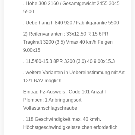
. Höhe 300 2160 / Gesamtgewicht 2455 3045
5500
. Ueberhang h 840 920 / Fabrikgarantie 5500
2) Reifenvarianten : 33x12.50 R 15 6PR
Tragkraft 3200 (3.5) Vmax 40 km/h Felgen
9.00x15
. 11.5/80-15.3 8PR 3200 (3,0) 40 9.00x15.3
. weitere Varianten in Uebereinstimmung mit Art
13/1 BAV möglich
Eintrag Fz-Ausweis : Code 101 Anzahl
Plomben: 1 Anbringungsort:
Vollastanschlagschraube
. 118 Geschwindigkeit max. 40 km/h.
Höchstgeschwindigkeitszeichen erforderlich