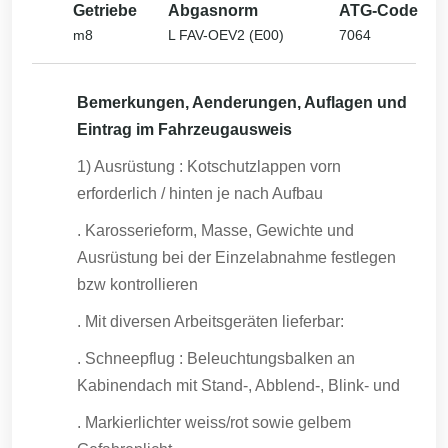
Getriebe
Abgasnorm
ATG-Code
m8
L FAV-OEV2 (E00)
7064
Bemerkungen, Aenderungen, Auflagen und
Eintrag im Fahrzeugausweis
1) Ausrüstung : Kotschutzlappen vorn
erforderlich / hinten je nach Aufbau
. Karosserieform, Masse, Gewichte und
Ausrüstung bei der Einzelabnahme festlegen
bzw kontrollieren
. Mit diversen Arbeitsgeräten lieferbar:
. Schneepflug : Beleuchtungsbalken an
Kabinendach mit Stand-, Abblend-, Blink- und
. Markierlichter weiss/rot sowie gelbem