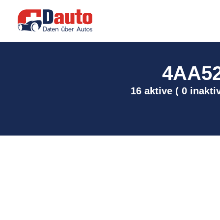
4AA528
16 aktive ( 0 inakt