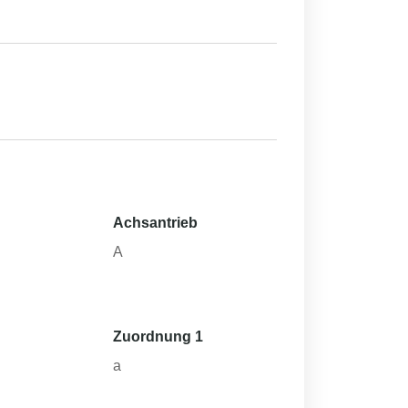
Achsantrieb
h
A
Zuordnung 1
a