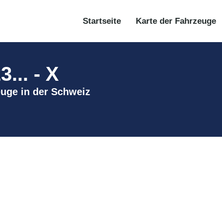
Startseite
Karte der Fahrzeuge
... - X
zeuge in der Schweiz