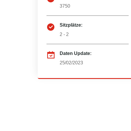
3750
Sitzplätze:
2 - 2
Daten Update:
25/02/2023