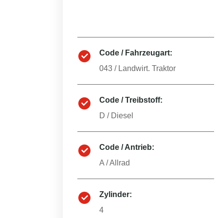
Code / Fahrzeugart:
043
/
Landwirt. Traktor
Code / Treibstoff:
D
/
Diesel
Code / Antrieb:
A
/
Allrad
Zylinder:
4