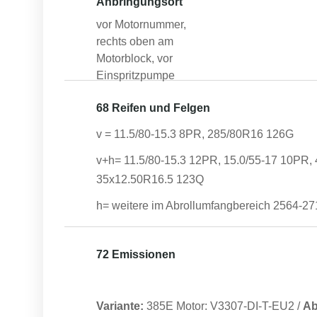
Anbringungsort
vor Motornummer,
rechts oben am
Motorblock, vor
Einspritzpumpe
68 Reifen und Felgen
v = 11.5/80-15.3 8PR, 285/80R16 126G
v+h= 11.5/80-15.3 12PR, 15.0/55-17 10PR
35x12.50R16.5 123Q
h= weitere im Abrollumfangbereich 2564
72 Emissionen
Variante:
385E Motor: V3307-DI-T-EU2
/
Ab