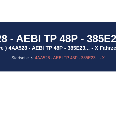
 - AEBI TP 48P - 385E23
ive ) 4AA528 - AEBI TP 48P - 385E23... - X Fahr
Startseite
4AA528 - AEBI TP 48P - 385E23... - X