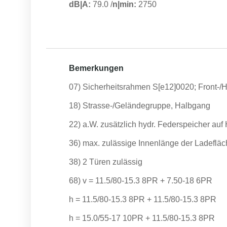
dB|A:
79.0
/
n|min:
2750
Bemerkungen
07) Sicherheitsrahmen S[e12]0020; Front-/
18) Strasse-/Geländegruppe, Halbgang
22) a.W. zusätzlich hydr. Federspeicher auf
36) max. zulässige Innenlänge der Ladefl
38) 2 Türen zulässig
68) v = 11.5/80-15.3 8PR + 7.50-18 6PR
h = 11.5/80-15.3 8PR + 11.5/80-15.3 8PR
h = 15.0/55-17 10PR + 11.5/80-15.3 8PR