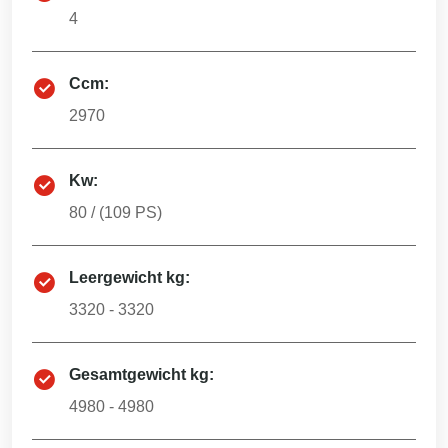
4
Ccm:
2970
Kw:
80
/ (
109
PS)
Leergewicht kg:
3320 - 3320
Gesamtgewicht kg:
4980 - 4980