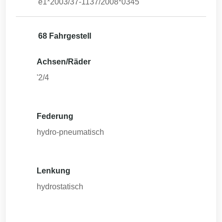
e1*2003/37-1137/2008*0345
68 Fahrgestell
Achsen/Räder
'2/4
Federung
hydro-pneumatisch
Lenkung
hydrostatisch