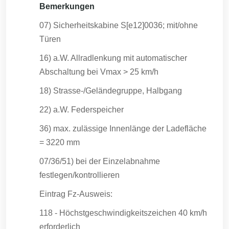
Bemerkungen
07) Sicherheitskabine S[e12]0036; mit/ohne
Türen
16) a.W. Allradlenkung mit automatischer
Abschaltung bei Vmax > 25 km/h
18) Strasse-/Geländegruppe, Halbgang
22) a.W. Federspeicher
36) max. zulässige Innenlänge der Ladefläche
= 3220 mm
07/36/51) bei der Einzelabnahme
festlegen/kontrollieren
Eintrag Fz-Ausweis:
118 - Höchstgeschwindigkeitszeichen 40 km/h
erforderlich