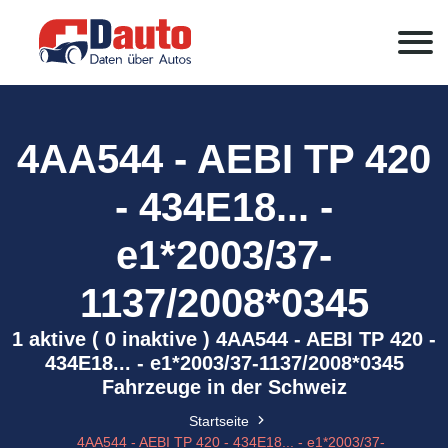
4AA544 - AEBI TP 420
- 434E18... -
e1*2003/37-
1137/2008*0345
1 aktive ( 0 inaktive ) 4AA544 - AEBI TP 420 -
434E18... - e1*2003/37-1137/2008*0345
Fahrzeuge in der Schweiz
Startseite
4AA544 - AEBI TP 420 - 434E18... - e1*2003/37-