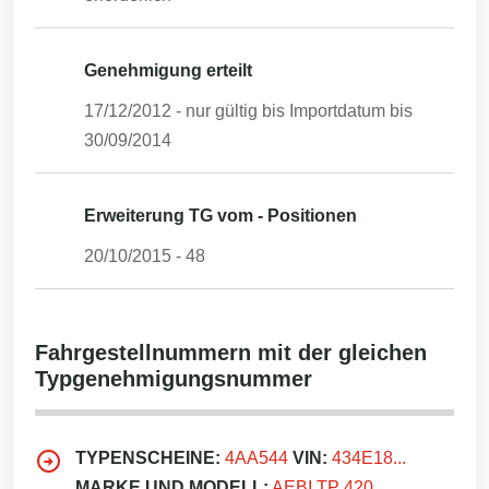
Genehmigung erteilt
17/12/2012
- nur gültig bis Importdatum bis
30/09/2014
Erweiterung TG vom - Positionen
20/10/2015
-
48
Fahrgestellnummern mit der gleichen
Typgenehmigungsnummer
TYPENSCHEINE:
4AA544
VIN:
434E18...
MARKE UND MODELL:
AEBI TP 420