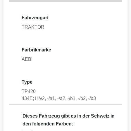
Fahrzeugart
TRAKTOR
Farbrikmarke
AEBI
Type
TP420
434E; H/v2, -/a1, -/a2, -/b1, -/b2, -/b3
Dieses Fahrzeug gibt es in der Schweiz in
den folgenden Farben: