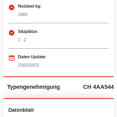
Nutzlast kg:
1660
Sitzplätze:
2 - 2
Daten Update:
25/02/2023
Typengenehmigung
CH
4AA544
Datenblatt