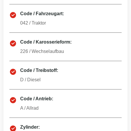
Code / Fahrzeugart:
042
/
Traktor
Code / Karosserieform:
226
/
Wechselaufbau
Code / Treibstoff:
D
/
Diesel
Code / Antrieb:
A
/
Allrad
Zylinder: