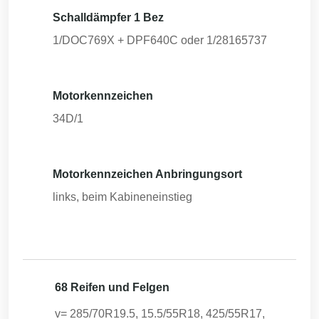
Schalldämpfer 1 Bez
1/DOC769X + DPF640C oder 1/28165737
Motorkennzeichen
34D/1
Motorkennzeichen Anbringungsort
links, beim Kabineneinstieg
68 Reifen und Felgen
v= 285/70R19.5, 15.5/55R18, 425/55R17,