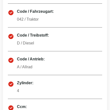
Code / Fahrzeugart:
042
/
Traktor
Code / Treibstoff:
D
/
Diesel
Code / Antrieb:
A
/
Allrad
Zylinder:
4
Ccm: