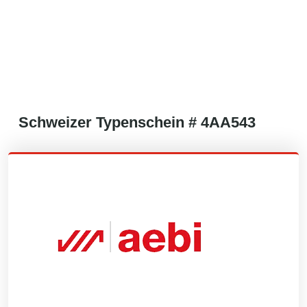
Schweizer
Typenschein #
4AA543