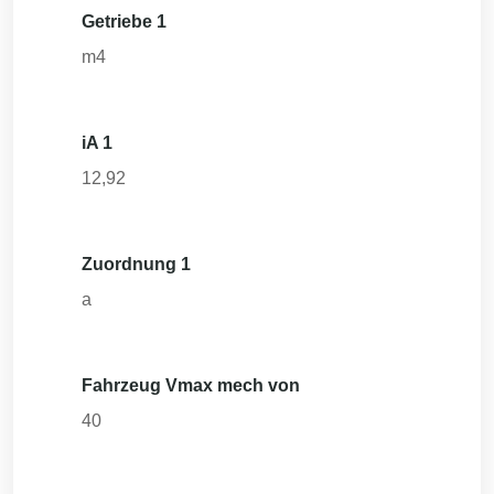
Getriebe 1
m4
iA 1
12,92
Zuordnung 1
a
Fahrzeug Vmax mech von
40