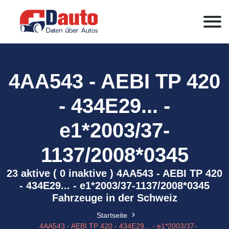
4AA543 - AEBI TP 420
- 434E29... -
e1*2003/37-
1137/2008*0345
23 aktive ( 0 inaktive ) 4AA543 - AEBI TP 420
- 434E29... - e1*2003/37-1137/2008*0345
Fahrzeuge in der Schweiz
Startseite
4AA543 - AEBI TP 420 - 434E29... - e1*2003/37-