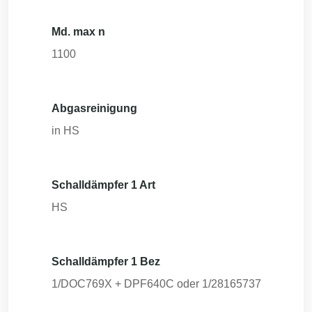
Md. max n
1100
Abgasreinigung
in HS
Schalldämpfer 1 Art
HS
Schalldämpfer 1 Bez
1/DOC769X + DPF640C oder 1/28165737