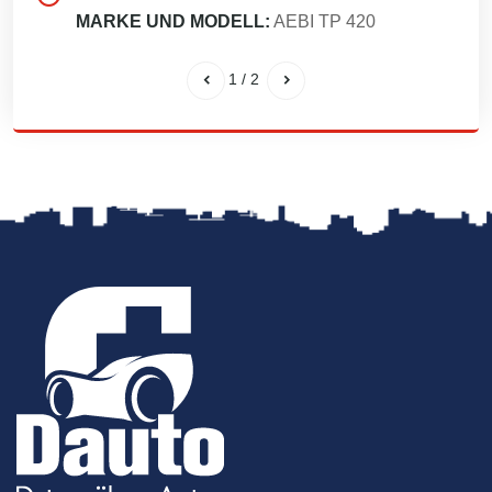
MARKE UND MODELL:
AEBI TP 420
1
/
2