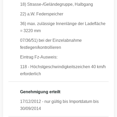
18) Strasse-/Geländegruppe, Halbgang
22) a.W. Federspeicher
36) max. zulässige Innenlänge der Ladefläche
= 3220 mm
07/36/51) bei der Einzelabnahme
festlegen/kontrollieren
Eintrag Fz-Ausweis:
118 - Höchstgeschwindigkeitszeichen 40 km/h
erforderlich
Genehmigung erteilt
17/12/2012
- nur gültig bis Importdatum bis
30/09/2014