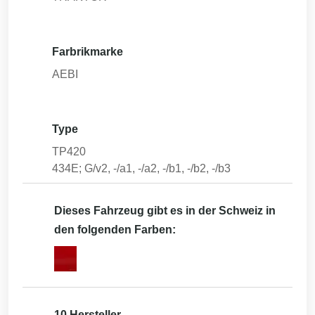
Farbrikmarke
AEBI
Type
TP420
434E; G/v2, -/a1, -/a2, -/b1, -/b2, -/b3
Dieses Fahrzeug gibt es in der Schweiz in
den folgenden Farben:
10 Hersteller