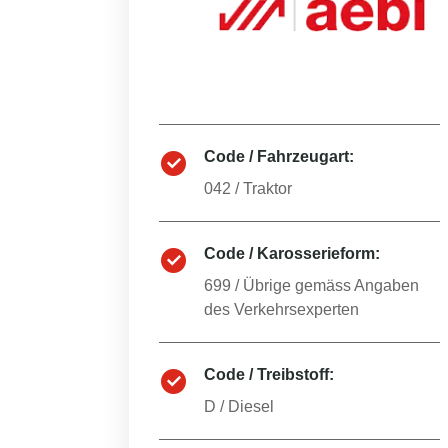
Code / Fahrzeugart:
042
/
Traktor
Code / Karosserieform:
699
/
Übrige gemäss Angaben
des Verkehrsexperten
Code / Treibstoff:
D
/
Diesel