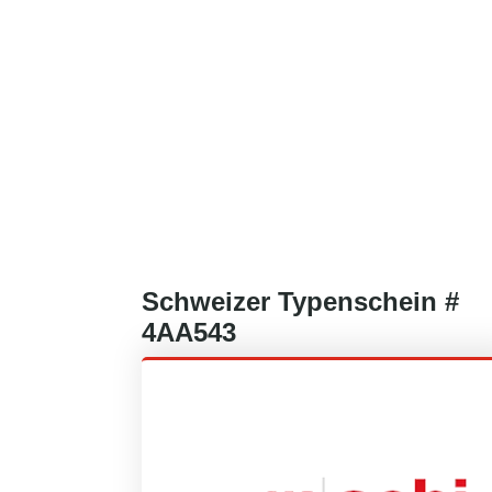
Schweizer
Typenschein #
4AA543