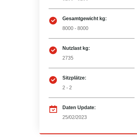
Gesamtgewicht kg:
8000 - 8000
Nutzlast kg:
2735
Sitzplätze:
2 - 2
Daten Update:
25/02/2023