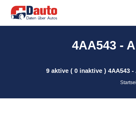
4AA543 - AE
9 aktive ( 0 inaktive ) 4AA543 
Startse