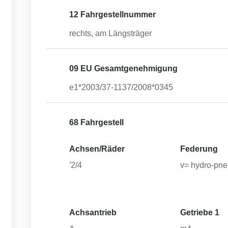
12 Fahrgestellnummer
rechts, am Längsträger
09 EU Gesamtgenehmigung
e1*2003/37-1137/2008*0345
68 Fahrgestell
Achsen/Räder
Federung
'2/4
v= hydro-pn
Achsantrieb
Getriebe 1