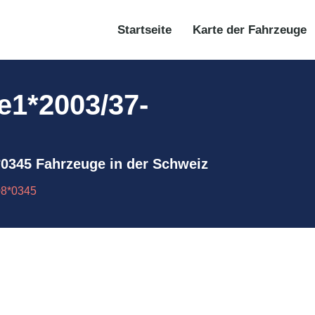
Startseite
Karte der Fahrzeuge
 e1*2003/37-
08*0345 Fahrzeuge in der Schweiz
08*0345