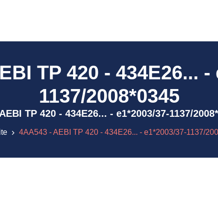
BI TP 420 - 434E26... -
1137/2008*0345
- AEBI TP 420 - 434E26... - e1*2003/37-1137/20
ite
4AA543 - AEBI TP 420 - 434E26... - e1*2003/37-1137/20