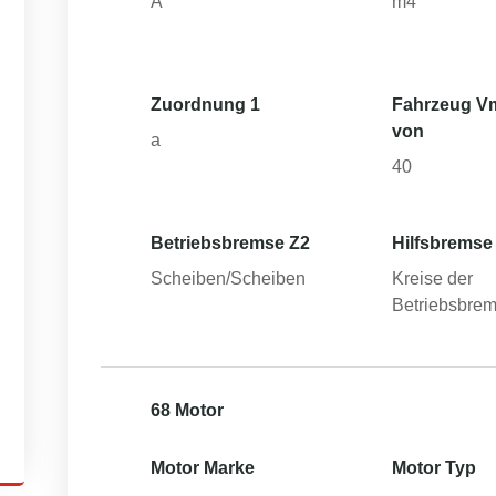
A
m4
Zuordnung 1
Fahrzeug V
von
a
40
Betriebsbremse Z2
Hilfsbremse
Scheiben/Scheiben
Kreise der
Betriebsbre
68 Motor
Motor Marke
Motor Typ