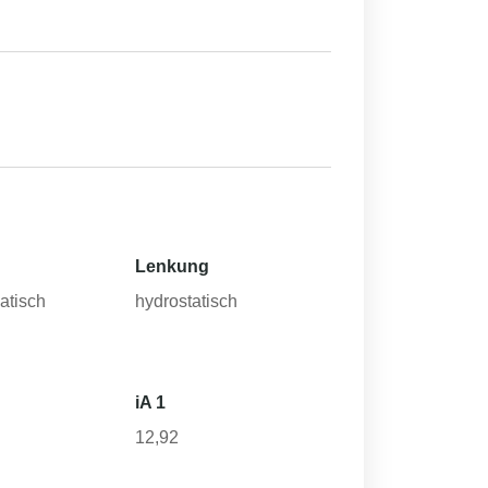
Lenkung
atisch
hydrostatisch
iA 1
12,92