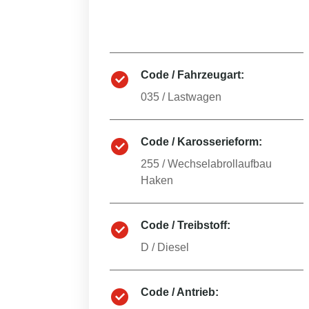
Code / Fahrzeugart:
035
/
Lastwagen
Code / Karosserieform:
255
/
Wechselabrollaufbau
Haken
Code / Treibstoff:
D
/
Diesel
Code / Antrieb: