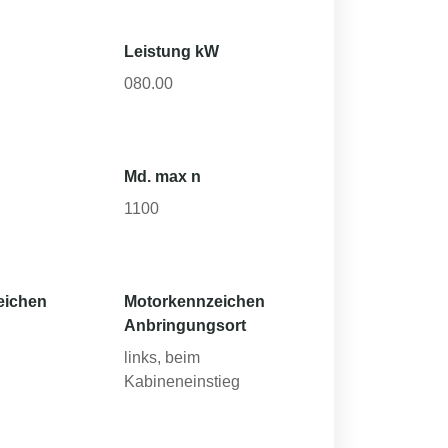
Leistung kW
080.00
Md. max n
1100
eichen
Motorkennzeichen
Anbringungsort
links, beim
Kabineneinstieg