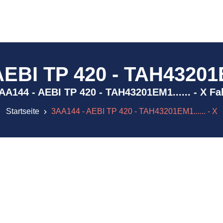
EBI TP 420 - TAH43201EM
) 3AA144 - AEBI TP 420 - TAH43201EM1...... - X F
Startseite
3AA144 - AEBI TP 420 - TAH43201EM1...... - X