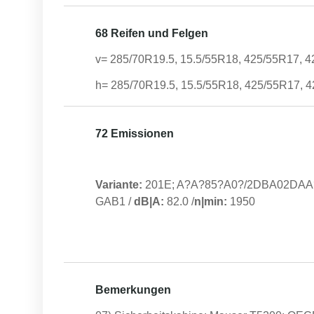
68 Reifen und Felgen
v= 285/70R19.5, 15.5/55R18, 425/55R17, 4
h= 285/70R19.5, 15.5/55R18, 425/55R17, 4
72 Emissionen
Variante:
201E; A?A?85?A0?/2DBA02DAA
GAB1
/
dB|A:
82.0
/
n|min:
1950
Bemerkungen