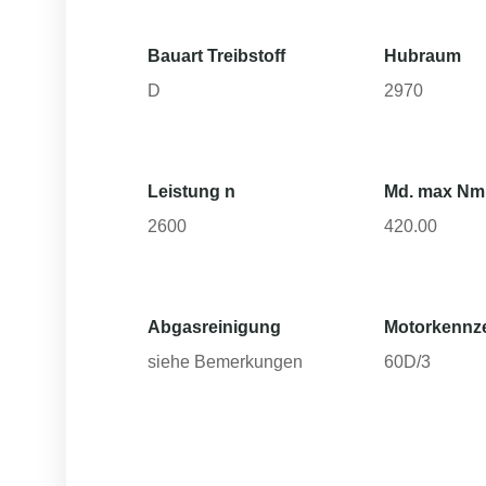
Bauart Treibstoff
Hubraum
D
2970
Leistung n
Md. max Nm
2600
420.00
Abgasreinigung
Motorkennz
siehe Bemerkungen
60D/3