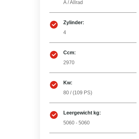
A
/
Allrad
Zylinder:
4
Ccm:
2970
Kw:
80
/ (
109
PS)
Leergewicht kg:
5060 - 5060