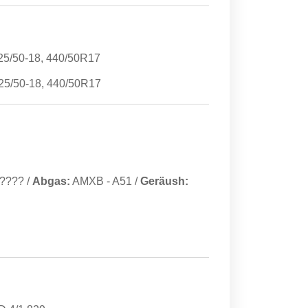
25/50-18, 440/50R17
25/50-18, 440/50R17
????
/
Abgas:
AMXB
-
A51
/
Geräush: