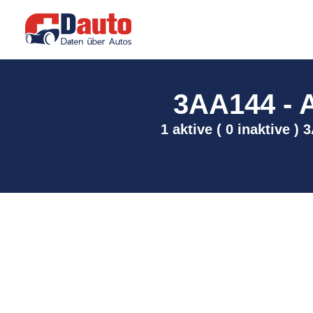
3AA144 - A
1 aktive ( 0 inaktive 