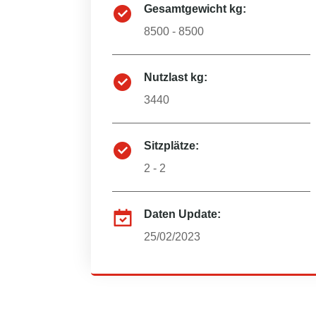
Gesamtgewicht kg:
8500 - 8500
Nutzlast kg:
3440
Sitzplätze:
2 - 2
Daten Update:
25/02/2023