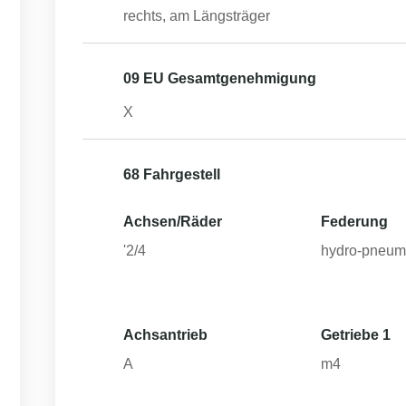
rechts, am Längsträger
09 EU Gesamtgenehmigung
X
68 Fahrgestell
Achsen/Räder
Federung
'2/4
hydro-pneum
Achsantrieb
Getriebe 1
A
m4