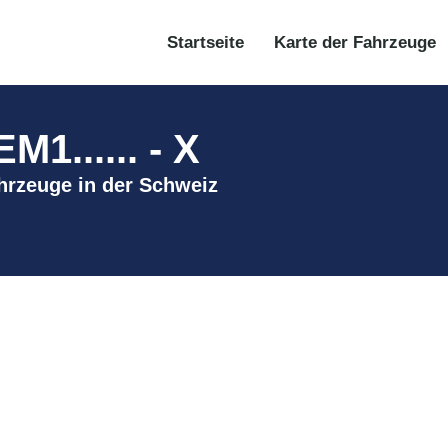
Startseite
Karte der Fahrzeuge
1...... - X
ahrzeuge in der Schweiz