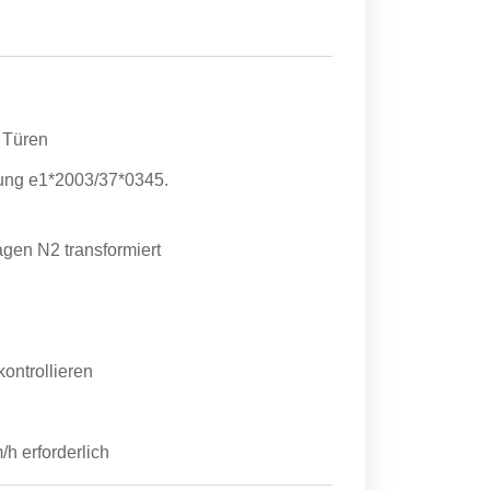
 Türen
ung e1*2003/37*0345.
agen N2 transformiert
ontrollieren
h erforderlich