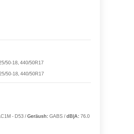
25/50-18, 440/50R17
25/50-18, 440/50R17
AC1M
-
D53
/
Geräush:
GABS
/
dB|A:
76.0