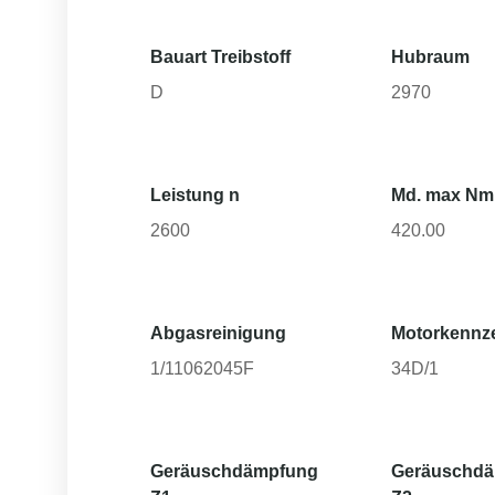
Bauart Treibstoff
Hubraum
D
2970
Leistung n
Md. max Nm
2600
420.00
Abgasreinigung
Motorkennz
1/11062045F
34D/1
Geräuschdämpfung
Geräuschd