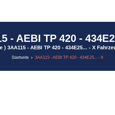
 - AEBI TP 420 - 434E25
ive ) 3AA115 - AEBI TP 420 - 434E25... - X Fahrz
Startseite
3AA115 - AEBI TP 420 - 434E25... - X