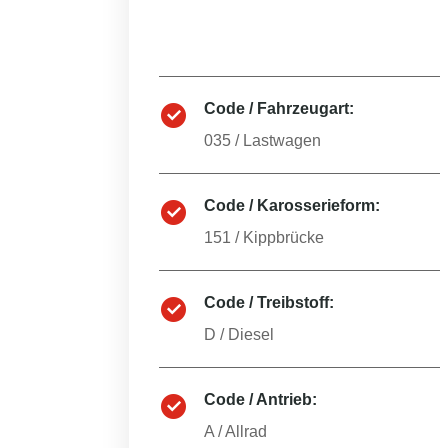
Code / Fahrzeugart:
035
/
Lastwagen
Code / Karosserieform:
151
/
Kippbrücke
Code / Treibstoff:
D
/
Diesel
Code / Antrieb:
A
/
Allrad