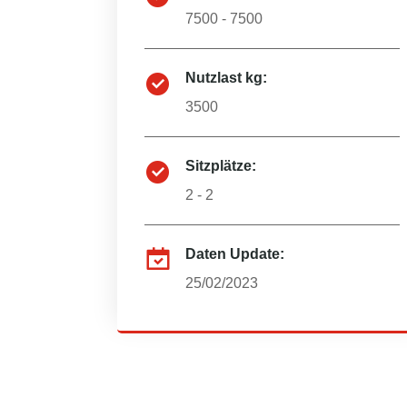
7500 - 7500
Nutzlast kg:
3500
Sitzplätze:
2 - 2
Daten Update:
25/02/2023