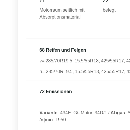
Z1
Z2
Motorraum seitlich mit
belegt
Absorptionsmaterial
68 Reifen und Felgen
v= 285/70R19.5, 15.5/55R18, 425/55R17, 4
h= 285/70R19.5, 15.5/55R18, 425/55R17, 4
72 Emissionen
Variante:
434E; G/- Motor: 34D/1
/
Abgas:
/
n|min:
1950