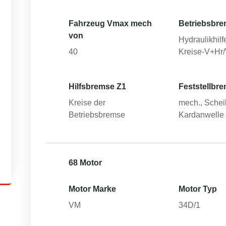
Fahrzeug Vmax mech
Betriebsbre
von
Hydraulikhilfe
40
Kreise-V+Hr/
Hilfsbremse Z1
Feststellbr
Kreise der
mech., Schei
Betriebsbremse
Kardanwelle
68 Motor
Motor Marke
Motor Typ
VM
34D/1