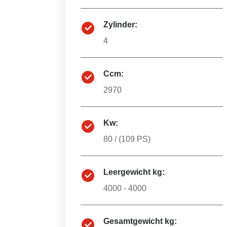
Zylinder:
4
Ccm:
2970
Kw:
80
/ (
109
PS)
Leergewicht kg:
4000 - 4000
Gesamtgewicht kg: