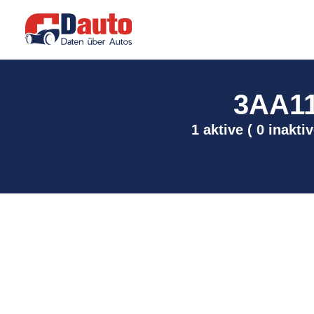
3AA115
1 aktive ( 0 inakt