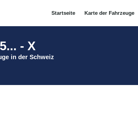
Startseite
Karte der Fahrzeuge
... - X
euge in der Schweiz