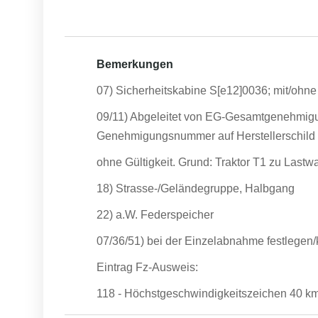
Bemerkungen
07) Sicherheitskabine S[e12]0036; mit/ohne
09/11) Abgeleitet von EG-Gesamtgenehmig
Genehmigungsnummer auf Herstellerschild
ohne Gültigkeit. Grund: Traktor T1 zu Lastw
18) Strasse-/Geländegruppe, Halbgang
22) a.W. Federspeicher
07/36/51) bei der Einzelabnahme festlegen/k
Eintrag Fz-Ausweis:
118 - Höchstgeschwindigkeitszeichen 40 km/