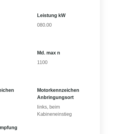
Leistung kW
080.00
Md. max n
1100
eichen
Motorkennzeichen
Anbringungsort
links, beim
Kabineneinstieg
ämpfung