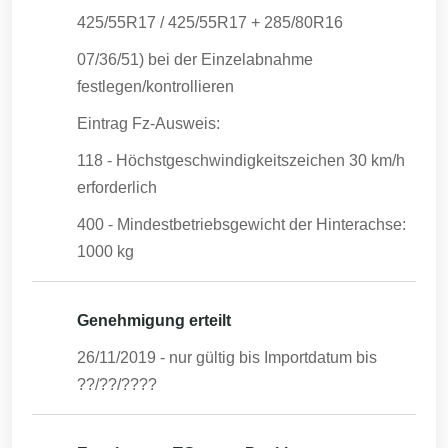
425/55R17 / 425/55R17 + 285/80R16
07/36/51) bei der Einzelabnahme
festlegen/kontrollieren
Eintrag Fz-Ausweis:
118 - Höchstgeschwindigkeitszeichen 30 km/h
erforderlich
400 - Mindestbetriebsgewicht der Hinterachse:
1000 kg
Genehmigung erteilt
26/11/2019
- nur gültig bis Importdatum bis
??/??/????