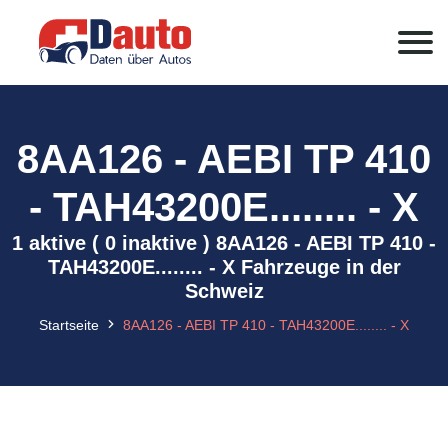
8AA126 - AEBI TP 410
- TAH43200E........ - X
1 aktive ( 0 inaktive ) 8AA126 - AEBI TP 410 -
TAH43200E........ - X Fahrzeuge in der
Schweiz
Startseite
8AA126 - AEBI TP 410 - TAH43200E........ - X