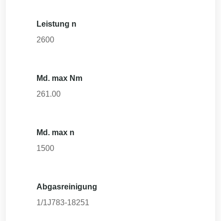
Leistung n
2600
Md. max Nm
261.00
Md. max n
1500
Abgasreinigung
1/1J783-18251