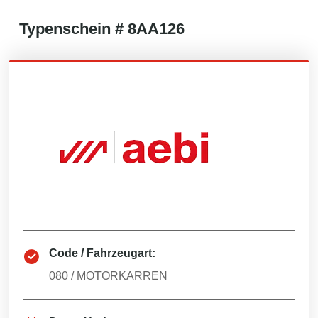
Typenschein #
8AA126
Code / Fahrzeugart:
080
/
MOTORKARREN