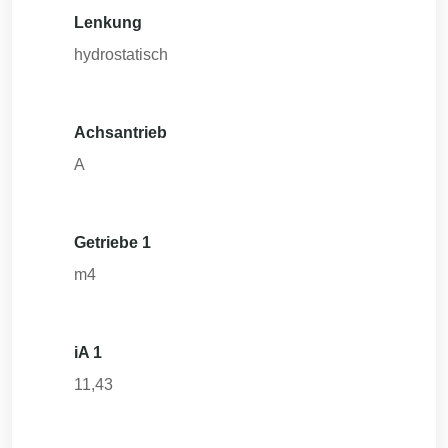
Lenkung
hydrostatisch
Achsantrieb
A
Getriebe 1
m4
iA 1
11,43