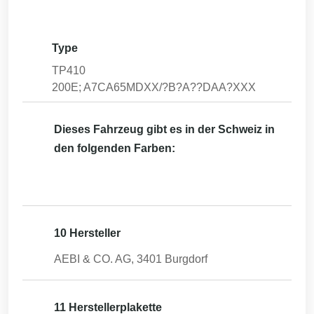
Type
TP410
200E; A7CA65MDXX/?B?A??DAA?XXX
Dieses Fahrzeug gibt es in der Schweiz in
den folgenden Farben:
10 Hersteller
AEBI & CO. AG, 3401 Burgdorf
11 Herstellerplakette