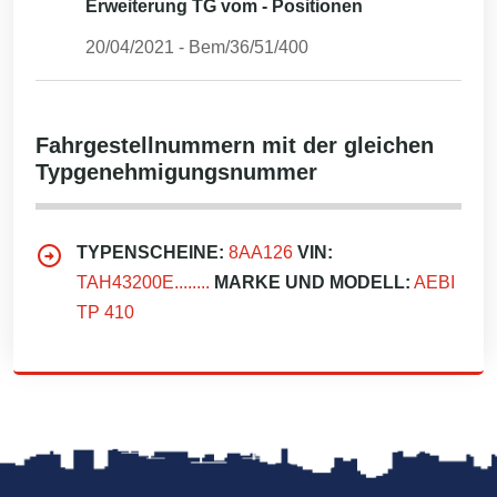
Erweiterung TG vom - Positionen
20/04/2021
-
Bem/36/51/400
Fahrgestellnummern mit der gleichen
Typgenehmigungsnummer
TYPENSCHEINE:
8AA126
VIN:
TAH43200E........
MARKE UND MODELL:
AEBI
TP 410