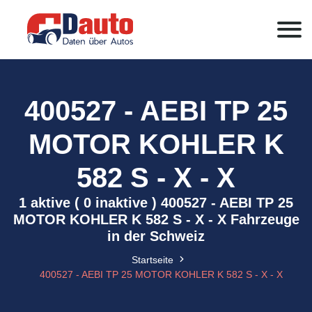
400527 - AEBI TP 25
MOTOR KOHLER K
582 S - X - X
1 aktive ( 0 inaktive ) 400527 - AEBI TP 25
MOTOR KOHLER K 582 S - X - X Fahrzeuge
in der Schweiz
Startseite
400527 - AEBI TP 25 MOTOR KOHLER K 582 S - X - X