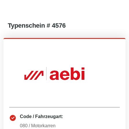
Typenschein #
4576
Code / Fahrzeugart:
080
/
Motorkarren