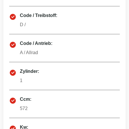
Code / Treibstoff:
D
/
Code / Antrieb:
A
/
Allrad
Zylinder:
1
Ccm:
572
Kw: