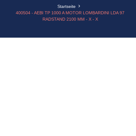
Startseite
400504 - AEBI TP 1000 A MOTOR LOMBARDINI LDA 97
RADSTAND 2100 MM - X - X