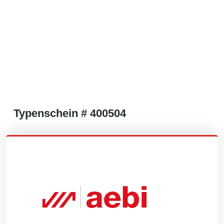
Typenschein #
400504