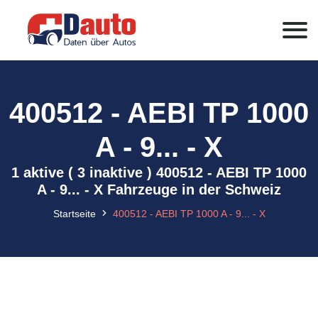
400512 - AEBI TP 1000
A - 9... - X
1 aktive ( 3 inaktive ) 400512 - AEBI TP 1000
A - 9... - X Fahrzeuge in der Schweiz
Startseite
400512 - AEBI TP 1000 A - 9... - X