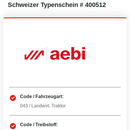
Schweizer
Typenschein #
400512
Code / Fahrzeugart:
043
/
Landwirt. Traktor
Code / Treibstoff: