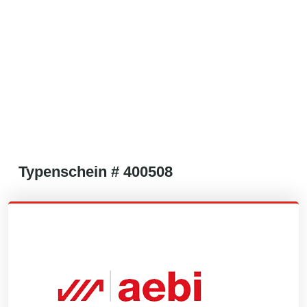
Typenschein #
400508