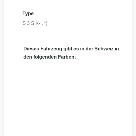
Type
S 3 S K-.. *)
Dieses Fahrzeug gibt es in der Schweiz in
den folgenden Farben: