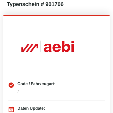
Typenschein #
901706
Code / Fahrzeugart:
/
Daten Update: