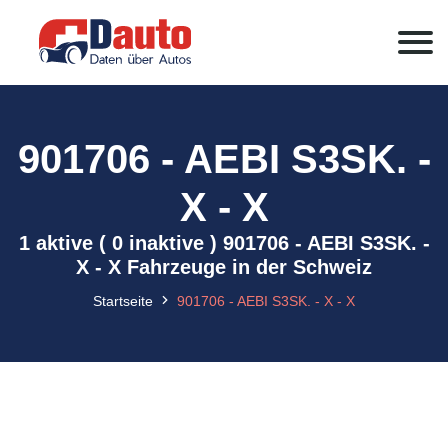
901706 - AEBI S3SK. -
X - X
1 aktive ( 0 inaktive ) 901706 - AEBI S3SK. -
X - X Fahrzeuge in der Schweiz
Startseite
901706 - AEBI S3SK. - X - X