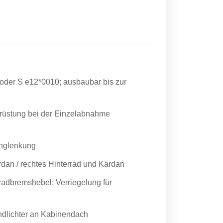
oder S e12*0010; ausbaubar bis zur
rüstung bei der Einzelabnahme
anglenkung
ardan / rechtes Hinterrad und Kardan
radbremshebel; Verriegelung für
ndlichter an Kabinendach