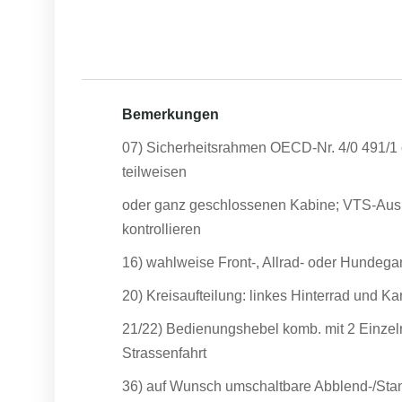
Bemerkungen
07) Sicherheitsrahmen OECD-Nr. 4/0 491/1 
teilweisen
oder ganz geschlossenen Kabine; VTS-Aus
kontrollieren
16) wahlweise Front-, Allrad- oder Hundeg
20) Kreisaufteilung: linkes Hinterrad und K
21/22) Bedienungshebel komb. mit 2 Einzel
Strassenfahrt
36) auf Wunsch umschaltbare Abblend-/Sta