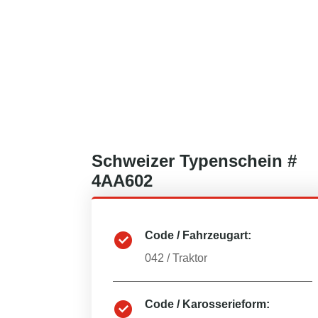
Schweizer
Typenschein #
4AA602
Code / Fahrzeugart:
042
/
Traktor
Code / Karosserieform: