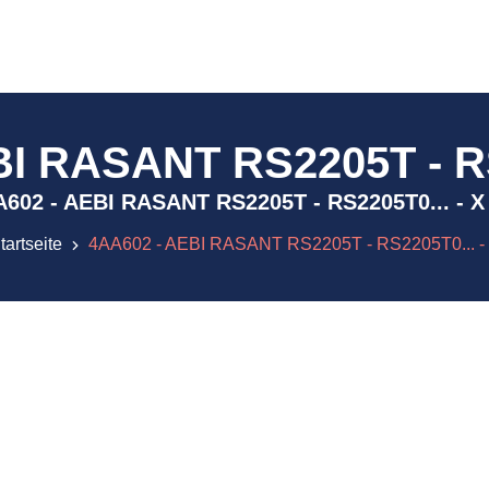
I RASANT RS2205T - RS
4AA602 - AEBI RASANT RS2205T - RS2205T0... - 
tartseite
4AA602 - AEBI RASANT RS2205T - RS2205T0... -