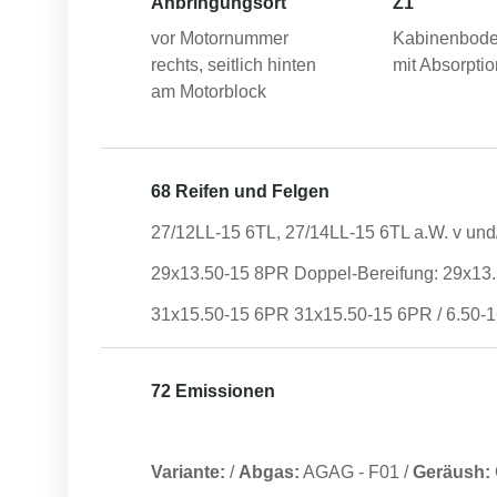
Anbringungsort
Z1
vor Motornummer
Kabinenbode
rechts, seitlich hinten
mit Absorptio
am Motorblock
68 Reifen und Felgen
27/12LL-15 6TL, 27/14LL-15 6TL a.W. v und
29x13.50-15 8PR Doppel-Bereifung: 29x13.
31x15.50-15 6PR 31x15.50-15 6PR / 6.50-
72 Emissionen
Variante:
/
Abgas:
AGAG
-
F01
/
Geräush: