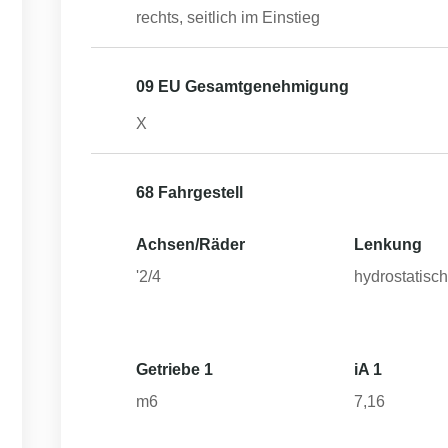
rechts, seitlich im Einstieg
09 EU Gesamtgenehmigung
X
68 Fahrgestell
Achsen/Räder
Lenkung
'2/4
hydrostatisc
Getriebe 1
iA 1
m6
7,16