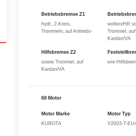
Betriebsbremse Z1
Betriebsbre
hydr., 2-Kreis,
wellen/HR s
Trommeln, auf Antriebs-
Trommel, auf
Kardan/VA
Hilfsbremse Z2
Feststellbr
sowie Trommel, auf
wie Hilfsbre
Kardan/VA
68 Motor
Motor Marke
Motor Typ
KUBOTA
V2003-T-EU