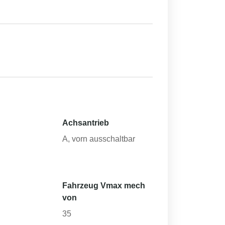
Achsantrieb
h
A, vorn ausschaltbar
Fahrzeug Vmax mech
von
35