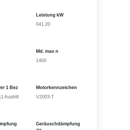
Leistung kW
041.20
Md. max n
1400
er 1 Bez
Motorkennzeichen
 Austritt
V2003-T
ämpfung
Geräuschdämpfung