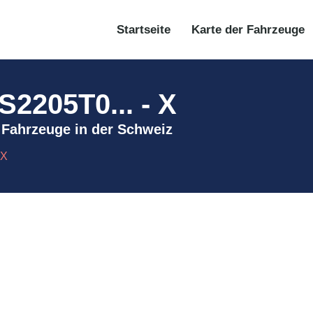
Startseite
Karte der Fahrzeuge
2205T0... - X
X Fahrzeuge in der Schweiz
 X