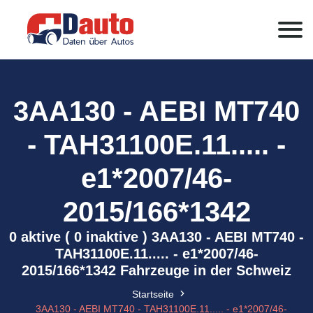
3AA130 - AEBI MT740
- TAH31100E.11..... -
e1*2007/46-
2015/166*1342
0 aktive ( 0 inaktive ) 3AA130 - AEBI MT740 -
TAH31100E.11..... - e1*2007/46-
2015/166*1342 Fahrzeuge in der Schweiz
Startseite
3AA130 - AEBI MT740 - TAH31100E.11..... - e1*2007/46-