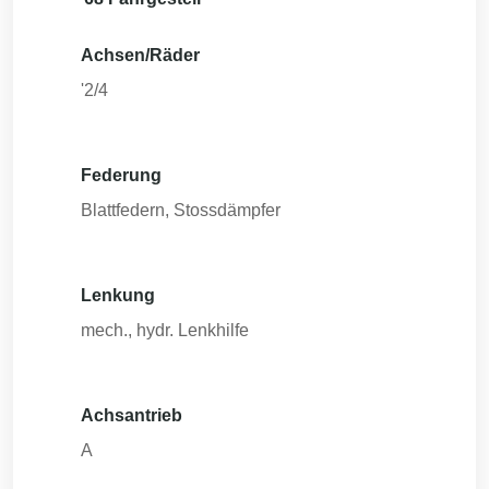
Achsen/Räder
'2/4
Federung
Blattfedern, Stossdämpfer
Lenkung
mech., hydr. Lenkhilfe
Achsantrieb
A