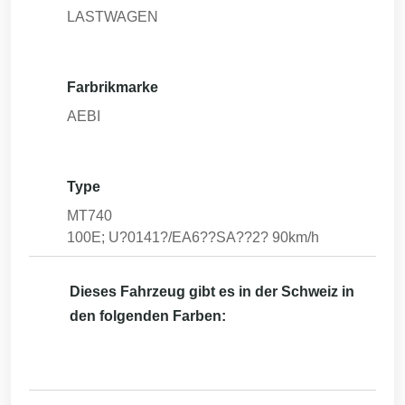
LASTWAGEN
Farbrikmarke
AEBI
Type
MT740
100E; U?0141?/EA6??SA??2? 90km/h
Dieses Fahrzeug gibt es in der Schweiz in
den folgenden Farben: