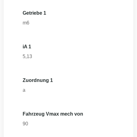
Getriebe 1
m6
iA 1
5,13
Zuordnung 1
a
Fahrzeug Vmax mech von
90