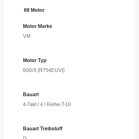
68 Motor
Motor Marke
VM
Motor Typ
60D/3 (R754EUVI)
Bauart
4-Takt / 4 / Reihe-T-DI
Bauart Treibstoff
D