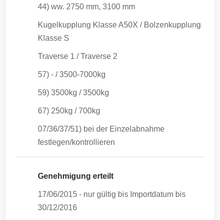
44) ww. 2750 mm, 3100 mm
Kugelkupplung Klasse A50X / Bolzenkupplung
Klasse S
Traverse 1 / Traverse 2
57) - / 3500-7000kg
59) 3500kg / 3500kg
67) 250kg / 700kg
07/36/37/51) bei der Einzelabnahme
festlegen/kontrollieren
Genehmigung erteilt
17/06/2015
- nur gültig bis Importdatum bis
30/12/2016