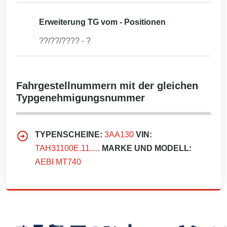
Erweiterung TG vom - Positionen
??/??/????
-
?
Fahrgestellnummern mit der gleichen
Typgenehmigungsnummer
TYPENSCHEINE:
3AA130
VIN:
TAH31100E.11.....
MARKE UND MODELL:
AEBI MT740