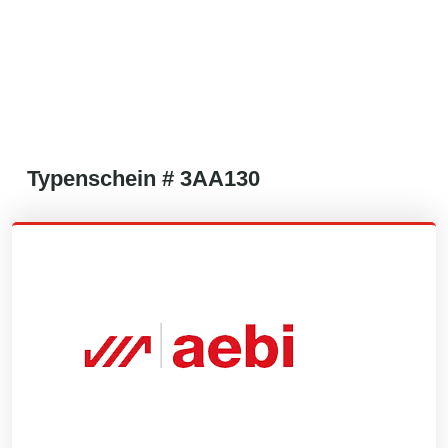
Typenschein #
3AA130