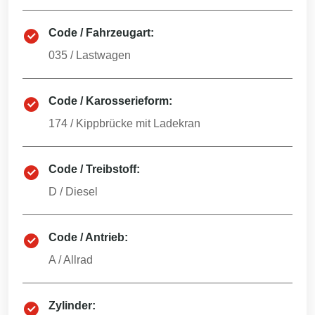
Code / Fahrzeugart:
035
/
Lastwagen
Code / Karosserieform:
174
/
Kippbrücke mit Ladekran
Code / Treibstoff:
D
/
Diesel
Code / Antrieb:
A
/
Allrad
Zylinder: