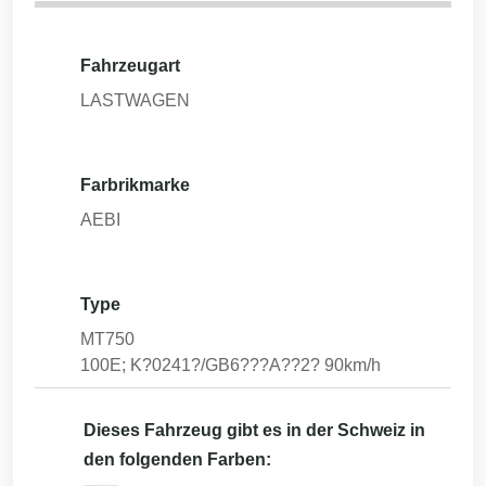
Fahrzeugart
LASTWAGEN
Farbrikmarke
AEBI
Type
MT750
100E; K?0241?/GB6???A??2? 90km/h
Dieses Fahrzeug gibt es in der Schweiz in
den folgenden Farben: