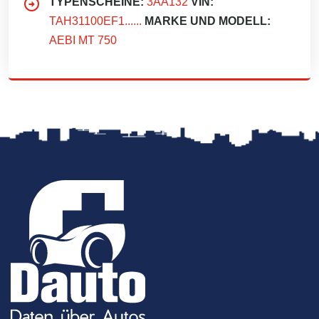
TYPENSCHEINE:
3AA132
VIN:
TAH31100EF1......
MARKE UND MODELL:
AEBI MT 750