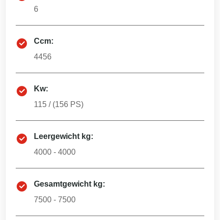
6
Ccm:
4456
Kw:
115
/ (
156
PS)
Leergewicht kg:
4000 - 4000
Gesamtgewicht kg:
7500 - 7500