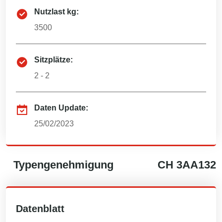
Nutzlast kg:
3500
Sitzplätze:
2 - 2
Daten Update:
25/02/2023
Typengenehmigung
CH
3AA132
Datenblatt