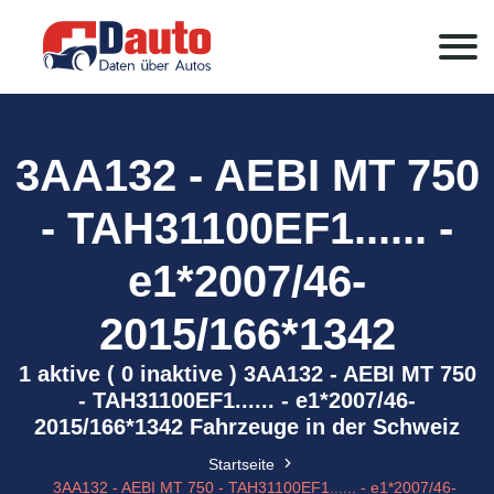
3AA132 - AEBI MT 750
- TAH31100EF1...... -
e1*2007/46-
2015/166*1342
1 aktive ( 0 inaktive ) 3AA132 - AEBI MT 750
- TAH31100EF1...... - e1*2007/46-
2015/166*1342 Fahrzeuge in der Schweiz
Startseite
3AA132 - AEBI MT 750 - TAH31100EF1...... - e1*2007/46-