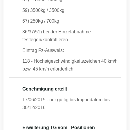
59) 3500kg / 3500kg
67) 250kg / 700kg
36/37/51) bei der Einzelabnahme
festlegen/kontrollieren
Eintrag Fz-Ausweis:
118 - Höchstgeschwindigkeitszeichen 40 km/h
bzw. 45 km/h erforderlich
Genehmigung erteilt
17/06/2015
- nur gültig bis Importdatum bis
30/12/2016
Erweiterung TG vom - Positionen