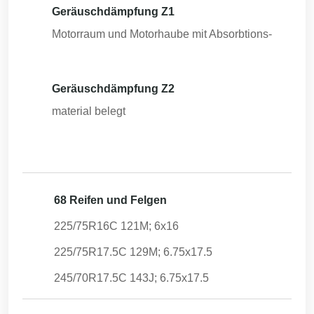
Geräuschdämpfung Z1
Motorraum und Motorhaube mit Absorbtions-
Geräuschdämpfung Z2
material belegt
68 Reifen und Felgen
225/75R16C 121M; 6x16
225/75R17.5C 129M; 6.75x17.5
245/70R17.5C 143J; 6.75x17.5