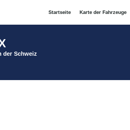
Startseite
Karte der Fahrzeuge
 X
in der Schweiz