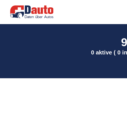
9
0 aktive ( 0 