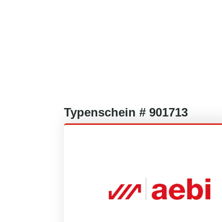
Typenschein #
901713