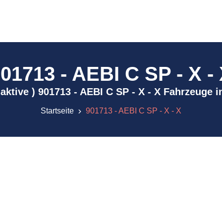
01713 - AEBI C SP - X -
inaktive ) 901713 - AEBI C SP - X - X Fahrzeuge 
Startseite
901713 - AEBI C SP - X - X