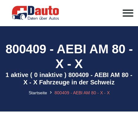
800409 - AEBI AM 80 -
X - X
1 aktive ( 0 inaktive ) 800409 - AEBI AM 80 -
X - X Fahrzeuge in der Schweiz
Startseite
800409 - AEBI AM 80 - X - X