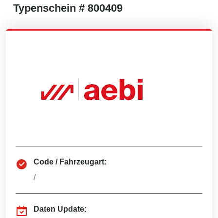
Typenschein #
800409
Code / Fahrzeugart:
/
Daten Update: