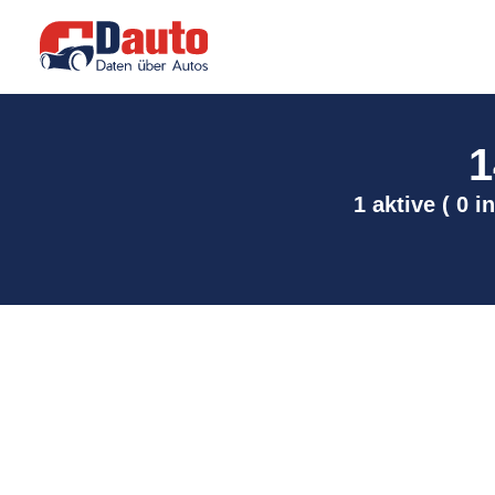
1
1 aktive ( 0 