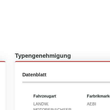
Typengenehmigung
Datenblatt
Fahrzeugart
Farbrikmark
LANDW.
AEBI
MOTOREINACHSER