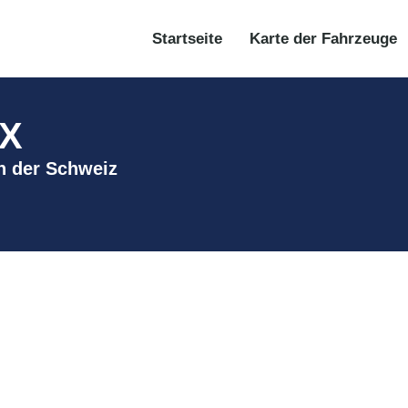
Startseite
Karte der Fahrzeuge
 X
in der Schweiz