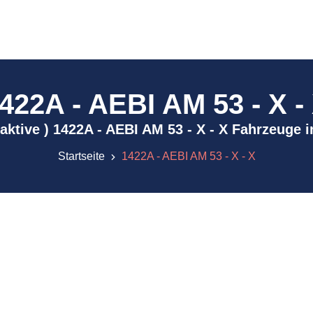
422A - AEBI AM 53 - X -
inaktive ) 1422A - AEBI AM 53 - X - X Fahrzeuge 
Startseite
1422A - AEBI AM 53 - X - X