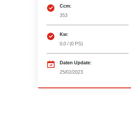
Ccm:
353
Kw:
0,0
/ (
0
PS)
Daten Update:
25/02/2023