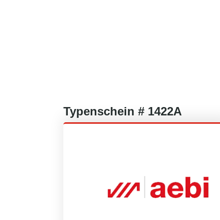
Typenschein #
1422A