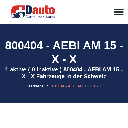
800404 - AEBI AM 15 -
X - X
1 aktive ( 0 inaktive ) 800404 - AEBI AM 15 -
X - X Fahrzeuge in der Schweiz
Startseite
800404 - AEBI AM 15 - X - X