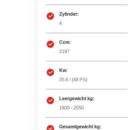
Zylinder:
4
Ccm:
2197
Kw:
35.6
/ (
48
PS)
Leergewicht kg:
1800 - 2050
Gesamtgewicht kg: