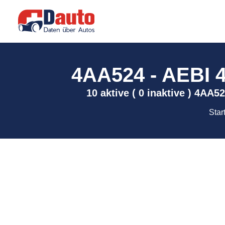
4AA524 - AEBI 4
10 aktive ( 0 inaktive ) 4AA5
Star