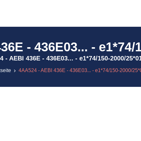
36E - 436E03... - e1*74/
24 - AEBI 436E - 436E03... - e1*74/150-2000/25
tseite
4AA524 - AEBI 436E - 436E03... - e1*74/150-2000/25