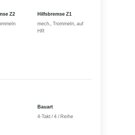
mse Z2
Hilfsbremse Z1
rommeln
mech., Trommeln, auf
HR
Bauart
4-Takt / 4 / Reihe