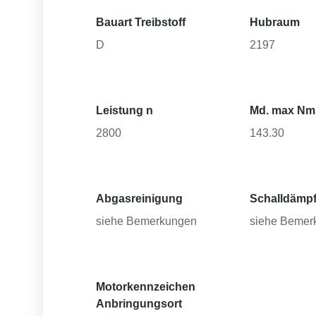
Bauart Treibstoff
Hubraum
D
2197
Leistung n
Md. max Nm
2800
143.30
Abgasreinigung
Schalldämpf
siehe Bemerkungen
siehe Bemer
Motorkennzeichen
Anbringungsort