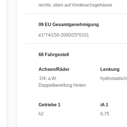
rechts, oben auf Vorderachsgehäuse
09 EU Gesamtgenehmigung
e1*74/150-2000/25*0101
68 Fahrgestell
Achsen/Räder
Lenkung
'2/4; a.W.
hydrostatisc
Doppelbereifung hinten
Getriebe 1
iA 1
h2
6,75