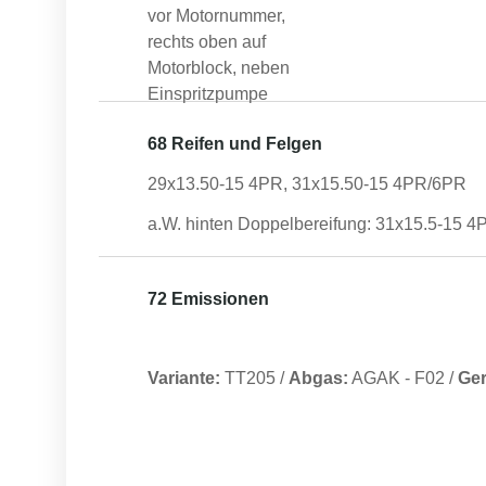
vor Motornummer,
rechts oben auf
Motorblock, neben
Einspritzpumpe
68 Reifen und Felgen
29x13.50-15 4PR, 31x15.50-15 4PR/6PR
a.W. hinten Doppelbereifung: 31x15.5-15 
72 Emissionen
Variante:
TT205
/
Abgas:
AGAK
-
F02
/
Ge