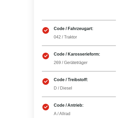
Code / Fahrzeugart:
042
/
Traktor
Code / Karosserieform:
269
/
Geräteträger
Code / Treibstoff:
D
/
Diesel
Code / Antrieb:
A
/
Allrad