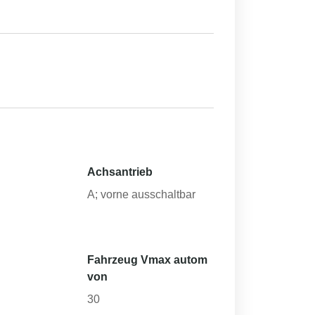
Achsantrieb
h
A; vorne ausschaltbar
Fahrzeug Vmax autom
von
30