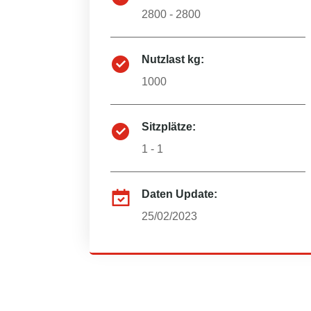
2800 - 2800
Nutzlast kg:
1000
Sitzplätze:
1 - 1
Daten Update:
25/02/2023