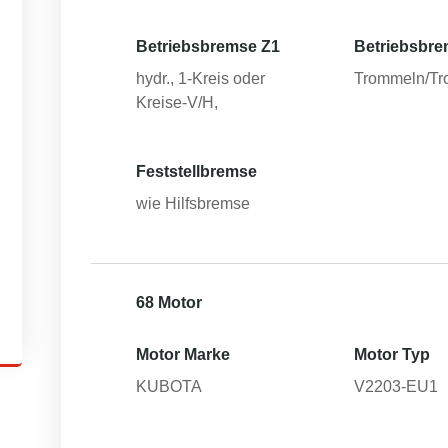
Betriebsbremse Z1
Betriebsbre
hydr., 1-Kreis oder
Trommeln/T
Kreise-V/H,
Feststellbremse
wie Hilfsbremse
68 Motor
Motor Marke
Motor Typ
KUBOTA
V2203-EU1