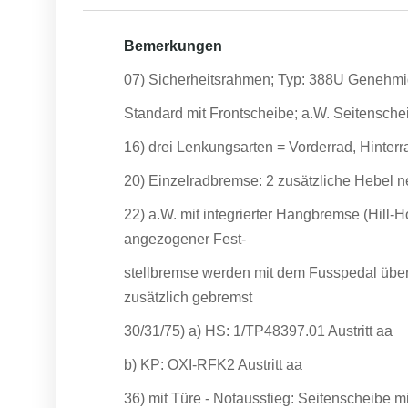
Bemerkungen
07) Sicherheitsrahmen; Typ: 388U Genehmi
Standard mit Frontscheibe; a.W. Seitensche
16) drei Lenkungsarten = Vorderrad, Hinterr
20) Einzelradbremse: 2 zusätzliche Hebel
22) a.W. mit integrierter Hangbremse (Hill-H
angezogener Fest-
stellbremse werden mit dem Fusspedal über
zusätzlich gebremst
30/31/75) a) HS: 1/TP48397.01 Austritt aa
b) KP: OXI-RFK2 Austritt aa
36) mit Türe - Notausstieg: Seitenscheibe 