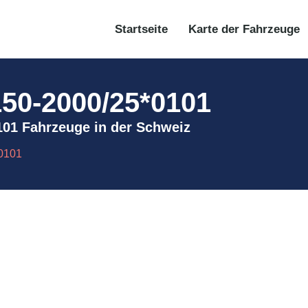
Startseite
Karte der Fahrzeuge
150-2000/25*0101
*0101 Fahrzeuge in der Schweiz
*0101