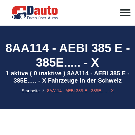
8AA114 - AEBI 385 E -
385E..... - X
1 aktive ( 0 inaktive ) 8AA114 - AEBI 385 E -
385E..... - X Fahrzeuge in der Schweiz
Startseite
8AA114 - AEBI 385 E - 385E..... - X