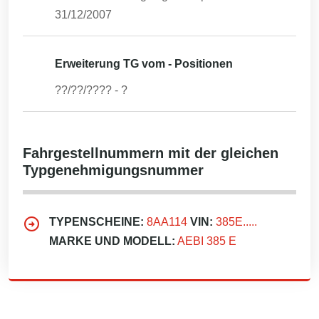
31/12/2007
Erweiterung TG vom - Positionen
??/??/????
-
?
Fahrgestellnummern mit der gleichen
Typgenehmigungsnummer
TYPENSCHEINE:
8AA114
VIN:
385E.....
MARKE UND MODELL:
AEBI 385 E