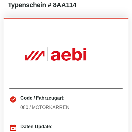
Typenschein #
8AA114
Code / Fahrzeugart:
080
/
MOTORKARREN
Daten Update: