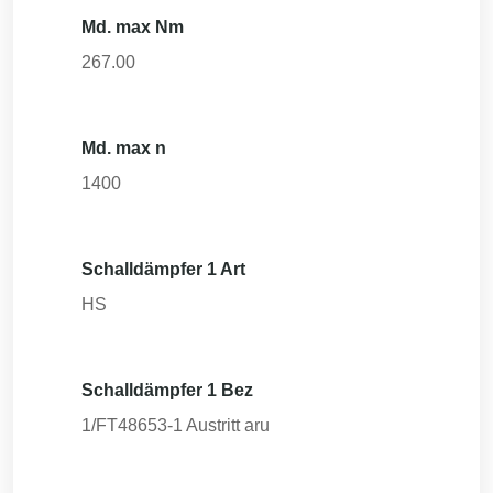
Md. max Nm
267.00
Md. max n
1400
Schalldämpfer 1 Art
HS
Schalldämpfer 1 Bez
1/FT48653-1 Austritt aru