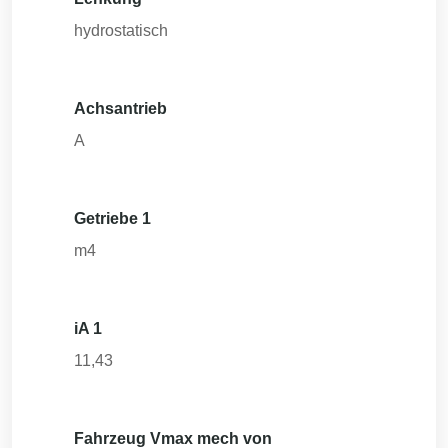
hydrostatisch
Achsantrieb
A
Getriebe 1
m4
iA 1
11,43
Fahrzeug Vmax mech von