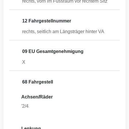
rechts, vorn im Fussraum vor rechtem Sitz
12 Fahrgestellnummer
rechts, seitlich am Längsträger hinter VA
09 EU Gesamtgenehmigung
X
68 Fahrgestell
Achsen/Räder
'2/4
Lenkung