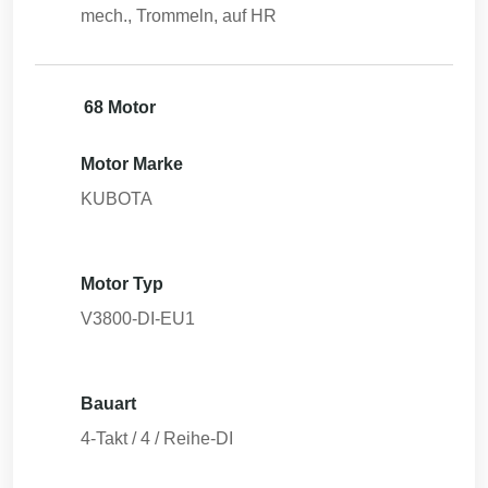
mech., Trommeln, auf HR
68 Motor
Motor Marke
KUBOTA
Motor Typ
V3800-DI-EU1
Bauart
4-Takt / 4 / Reihe-DI