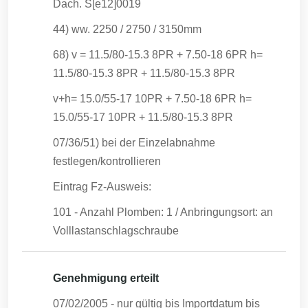
Dach. S[e12]0019
44) ww. 2250 / 2750 / 3150mm
68) v = 11.5/80-15.3 8PR + 7.50-18 6PR h=
11.5/80-15.3 8PR + 11.5/80-15.3 8PR
v+h= 15.0/55-17 10PR + 7.50-18 6PR h=
15.0/55-17 10PR + 11.5/80-15.3 8PR
07/36/51) bei der Einzelabnahme
festlegen/kontrollieren
Eintrag Fz-Ausweis:
101 - Anzahl Plomben: 1 / Anbringungsort: an
Volllastanschlagschraube
Genehmigung erteilt
07/02/2005
- nur gültig bis Importdatum bis