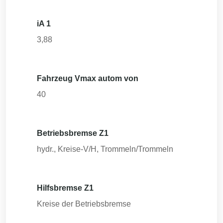
iA 1
3,88
Fahrzeug Vmax autom von
40
Betriebsbremse Z1
hydr., Kreise-V/H, Trommeln/Trommeln
Hilfsbremse Z1
Kreise der Betriebsbremse