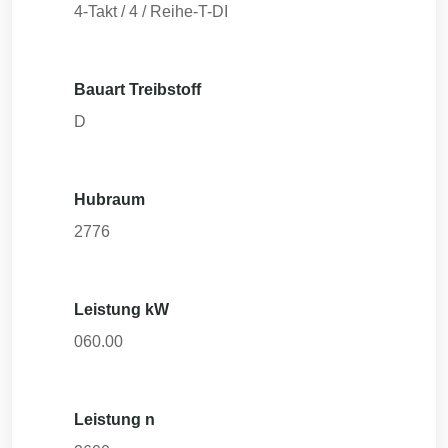
4-Takt / 4 / Reihe-T-DI
Bauart Treibstoff
D
Hubraum
2776
Leistung kW
060.00
Leistung n