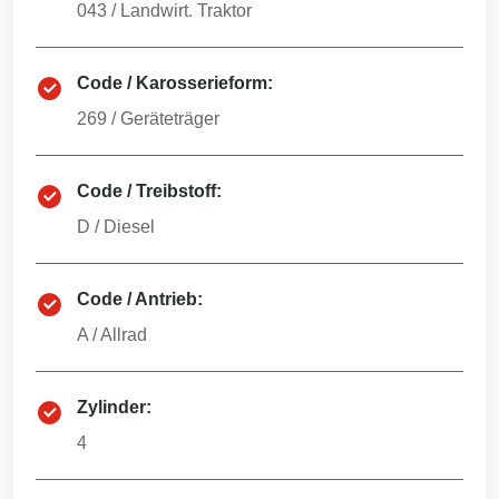
043
/
Landwirt. Traktor
Code / Karosserieform:
269
/
Geräteträger
Code / Treibstoff:
D
/
Diesel
Code / Antrieb:
A
/
Allrad
Zylinder:
4