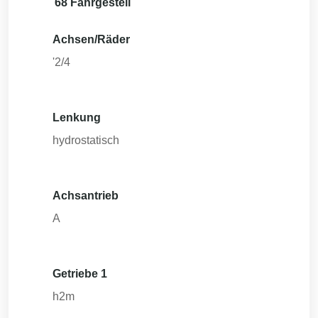
68 Fahrgestell
Achsen/Räder
'2/4
Lenkung
hydrostatisch
Achsantrieb
A
Getriebe 1
h2m