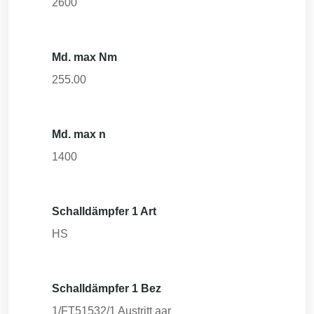
2600
Md. max Nm
255.00
Md. max n
1400
Schalldämpfer 1 Art
HS
Schalldämpfer 1 Bez
1/FT51532/1 Austritt aar