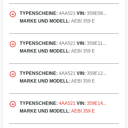
TYPENSCHEINE:
4AA521
VIN:
359E09...
MARKE UND MODELL:
AEBI 359 E
TYPENSCHEINE:
4AA521
VIN:
359E11...
MARKE UND MODELL:
AEBI 359 E
TYPENSCHEINE:
4AA521
VIN:
359E12...
MARKE UND MODELL:
AEBI 359 E
TYPENSCHEINE:
4AA521
VIN:
359E14...
MARKE UND MODELL:
AEBI 359 E