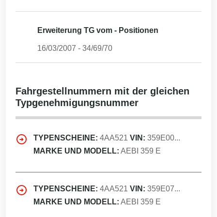
Erweiterung TG vom - Positionen
16/03/2007
-
34/69/70
Fahrgestellnummern mit der gleichen
Typgenehmigungsnummer
TYPENSCHEINE:
4AA521
VIN:
359E00...
MARKE UND MODELL:
AEBI 359 E
TYPENSCHEINE:
4AA521
VIN:
359E07...
MARKE UND MODELL:
AEBI 359 E