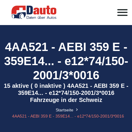
4AA521 - AEBI 359 E -
359E14... - e12*74/150-
2001/3*0016
15 aktive ( 0 inaktive ) 4AA521 - AEBI 359 E -
359E14... - e12*74/150-2001/3*0016
Fahrzeuge in der Schweiz
Startseite
4AA521 - AEBI 359 E - 359E14... - e12*74/150-2001/3*0016