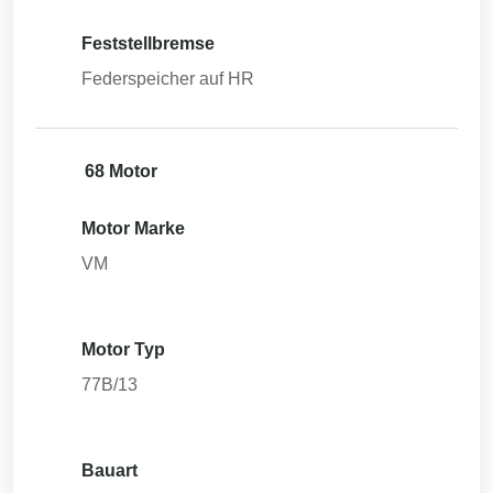
Feststellbremse
Federspeicher auf HR
68 Motor
Motor Marke
VM
Motor Typ
77B/13
Bauart