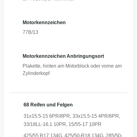
Motorkennzeichen
77B/13
Motorkennzeichen Anbringungsort
Plakette, hinten am Motorblock oder vorne am
Zylinderkopf
68 Reifen und Felgen
31x15.5-15 6PR/8PR, 33x15.5-15 4PR/6PR,
33/18LL-16.1 10PR, 15/55-17 10PR
425/55 R17 134G, 425/50-R18 134G, 285/50-