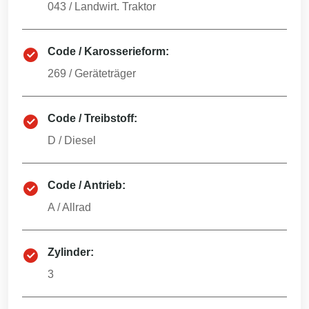
043
/
Landwirt. Traktor
Code / Karosserieform:
269
/
Geräteträger
Code / Treibstoff:
D
/
Diesel
Code / Antrieb:
A
/
Allrad
Zylinder:
3