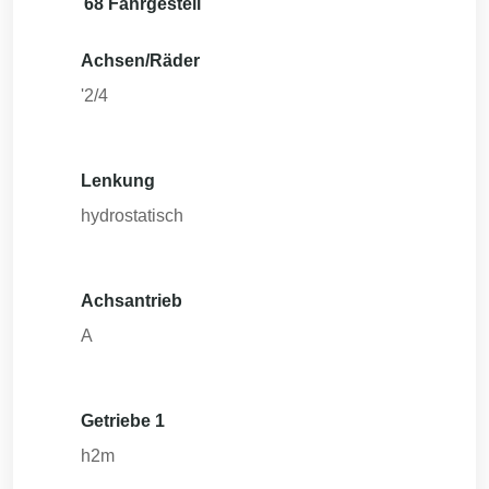
68 Fahrgestell
Achsen/Räder
'2/4
Lenkung
hydrostatisch
Achsantrieb
A
Getriebe 1
h2m