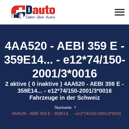
4AA520 - AEBI 359 E -
359E14... - e12*74/150-
2001/3*0016
2 aktive ( 0 inaktive ) 4AA520 - AEBI 359 E -
359E14... - e12*74/150-2001/3*0016
Fahrzeuge in der Schweiz
Startseite
4AA520 - AEBI 359 E - 359E14... - e12*74/150-2001/3*0016