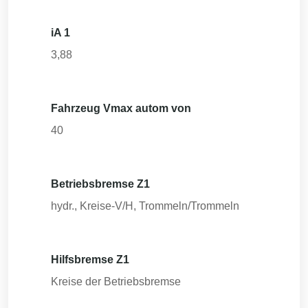
iA 1
3,88
Fahrzeug Vmax autom von
40
Betriebsbremse Z1
hydr., Kreise-V/H, Trommeln/Trommeln
Hilfsbremse Z1
Kreise der Betriebsbremse