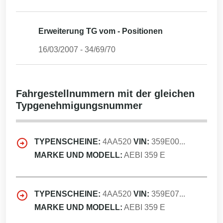
Erweiterung TG vom - Positionen
16/03/2007
-
34/69/70
Fahrgestellnummern mit der gleichen
Typgenehmigungsnummer
TYPENSCHEINE:
4AA520
VIN:
359E00...
MARKE UND MODELL:
AEBI 359 E
TYPENSCHEINE:
4AA520
VIN:
359E07...
MARKE UND MODELL:
AEBI 359 E