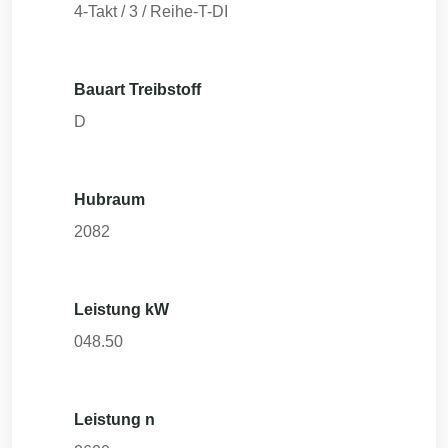
4-Takt / 3 / Reihe-T-DI
Bauart Treibstoff
D
Hubraum
2082
Leistung kW
048.50
Leistung n