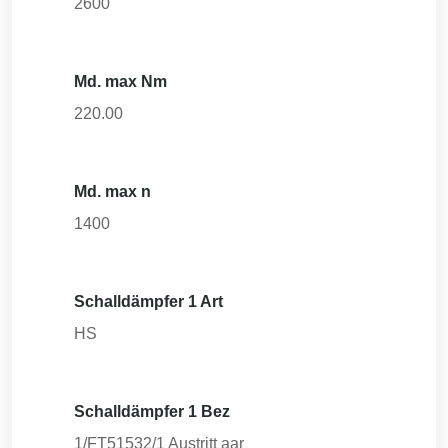
2600
Md. max Nm
220.00
Md. max n
1400
Schalldämpfer 1 Art
HS
Schalldämpfer 1 Bez
1/FT51532/1 Austritt aar