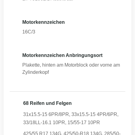
Motorkennzeichen
16C/3
Motorkennzeichen Anbringungsort
Plakette, hinten am Motorblock oder vorne am
Zylinderkopf
68 Reifen und Felgen
31x15.5-15 6PR/8PR, 33x15.5-15 4PR/6PR,
33/18LL-16.1 10PR, 15/55-17 10PR
425/55 R17 134G, 425/50-R18 134G, 285/50-