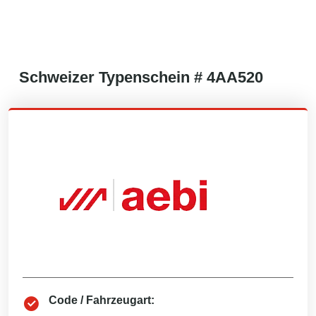
Schweizer
Typenschein #
4AA520
Code / Fahrzeugart: