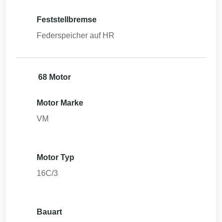
Feststellbremse
Federspeicher auf HR
68 Motor
Motor Marke
VM
Motor Typ
16C/3
Bauart