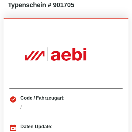
Typenschein #
901705
Code / Fahrzeugart:
/
Daten Update: