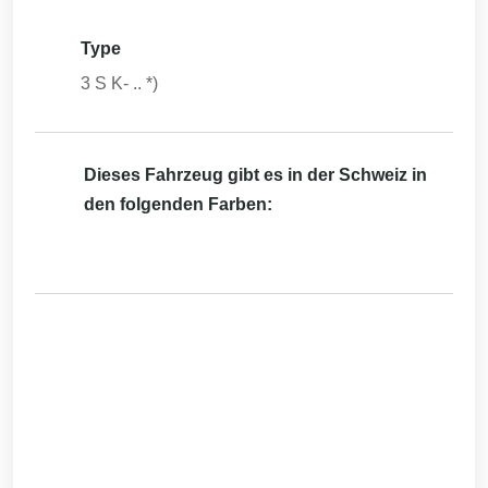
Type
3 S K- .. *)
Dieses Fahrzeug gibt es in der Schweiz in
den folgenden Farben: