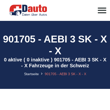
901705 - AEBI 3 SK - X
- X
0 aktive ( 0 inaktive ) 901705 - AEBI 3 SK - X
- X Fahrzeuge in der Schweiz
Startseite
901705 - AEBI 3 SK - X - X