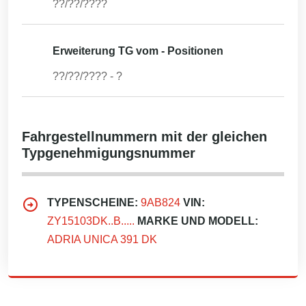
??/??/????
Erweiterung TG vom - Positionen
??/??/????
-
?
Fahrgestellnummern mit der gleichen
Typgenehmigungsnummer
TYPENSCHEINE:
9AB824
VIN:
ZY15103DK..B.....
MARKE UND MODELL:
ADRIA UNICA 391 DK