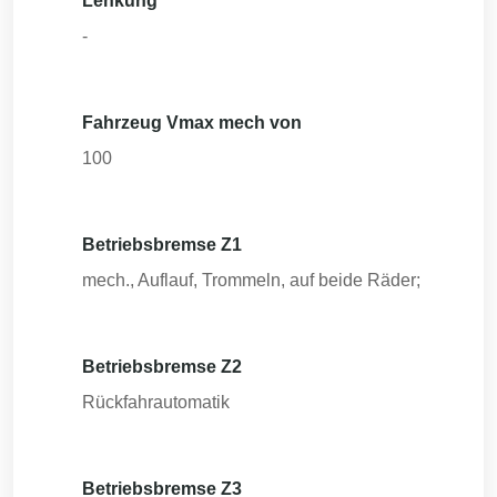
Lenkung
-
Fahrzeug Vmax mech von
100
Betriebsbremse Z1
mech., Auflauf, Trommeln, auf beide Räder;
Betriebsbremse Z2
Rückfahrautomatik
Betriebsbremse Z3