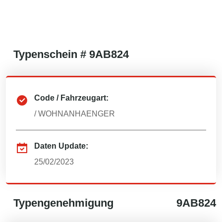
Typenschein #
9AB824
Code / Fahrzeugart:
/
WOHNANHAENGER
Daten Update:
25/02/2023
Typengenehmigung
9AB824