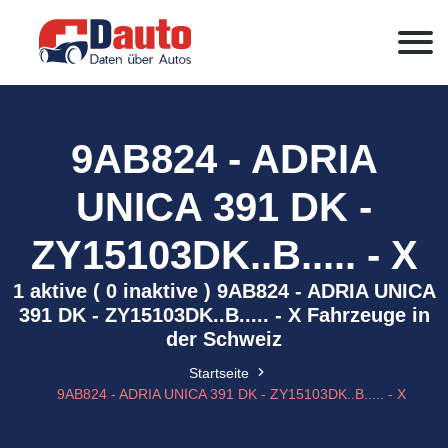
9AB824 - ADRIA
UNICA 391 DK -
ZY15103DK..B..... - X
1 aktive ( 0 inaktive ) 9AB824 - ADRIA UNICA
391 DK - ZY15103DK..B..... - X Fahrzeuge in
der Schweiz
Startseite
9AB824 - ADRIA UNICA 391 DK - ZY15103DK..B..... - X