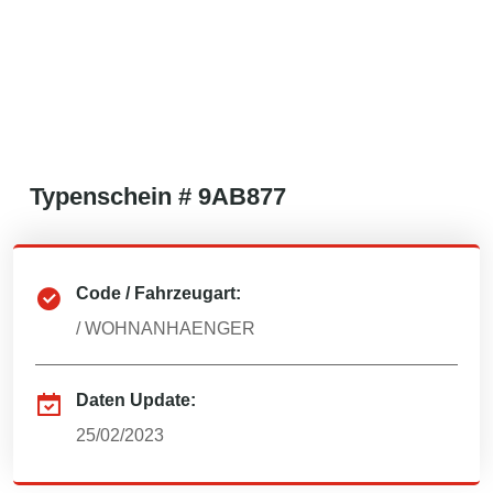
Typenschein #
9AB877
Code / Fahrzeugart:
/
WOHNANHAENGER
Daten Update:
25/02/2023