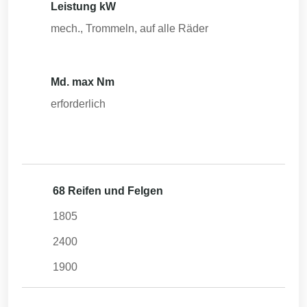
Leistung kW
mech., Trommeln, auf alle Räder
Md. max Nm
erforderlich
68 Reifen und Felgen
1805
2400
1900