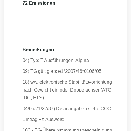
72 Emissionen
Bemerkungen
04) Typ: T Ausführungen: Alpina
09) TG gültig ab: e1*2007/46*0106*05
18) ww. elektronische Stabilitätsvorrichtung
nach Gewicht ein oder Doppelachser (ATC,
iDC, ETS)
04/05/21/22/37) Detailangaben siehe COC
Eintrag Fz-Ausweis:
103 - EG-Übereinstimmungsbescheinigung