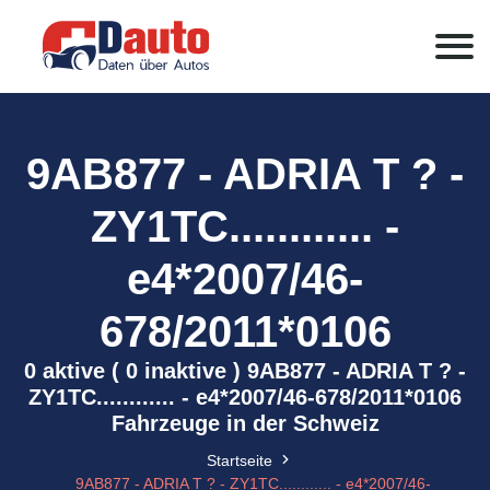
9AB877 - ADRIA T ? -
ZY1TC............ -
e4*2007/46-
678/2011*0106
0 aktive ( 0 inaktive ) 9AB877 - ADRIA T ? -
ZY1TC............ - e4*2007/46-678/2011*0106
Fahrzeuge in der Schweiz
Startseite
9AB877 - ADRIA T ? - ZY1TC............ - e4*2007/46-