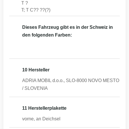
T ?
T; T C?? ??(?)
Dieses Fahrzeug gibt es in der Schweiz in
den folgenden Farben:
10 Hersteller
ADRIA MOBIL d.o.o., SLO-8000 NOVO MESTO
/ SLOVENIA
11 Herstellerplakette
vorne, an Deichsel