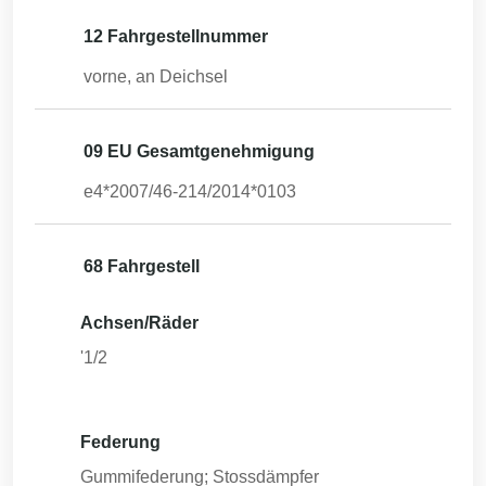
12 Fahrgestellnummer
vorne, an Deichsel
09 EU Gesamtgenehmigung
e4*2007/46-214/2014*0103
68 Fahrgestell
Achsen/Räder
'1/2
Federung
Gummifederung; Stossdämpfer