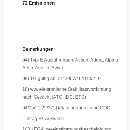
72 Emissionen
Bemerkungen
04) Typ: E Ausführungen: Action, Adora, Alpina,
Altea, Astella, Aviva
09) TG gültig ab: e1*2007/46*0103*10
18) ww. elektronische Stabilitätsvorrichtung
nach Gewicht (ATC, iDC, ETS)
04/05/21/22/37) Detailangaben siehe COC
Eintrag Fz-Ausweis:
103 - EG-Übereinstimmungsbescheinigung