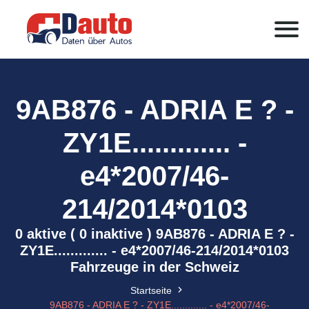
9AB876 - ADRIA E ? -
ZY1E............. -
e4*2007/46-
214/2014*0103
0 aktive ( 0 inaktive ) 9AB876 - ADRIA E ? -
ZY1E............. - e4*2007/46-214/2014*0103
Fahrzeuge in der Schweiz
Startseite
9AB876 - ADRIA E ? - ZY1E............. - e4*2007/46-