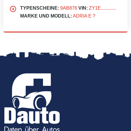
TYPENSCHEINE:
9AB876
VIN:
ZY1E.............
MARKE UND MODELL:
ADRIA E ?