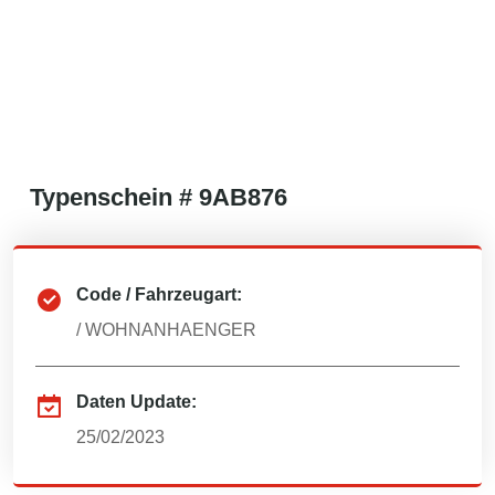
Typenschein #
9AB876
Code / Fahrzeugart:
/
WOHNANHAENGER
Daten Update:
25/02/2023