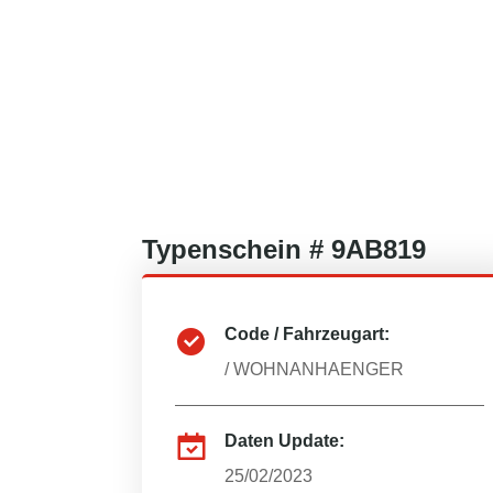
Typenschein #
9AB819
Code / Fahrzeugart:
/
WOHNANHAENGER
Daten Update:
25/02/2023