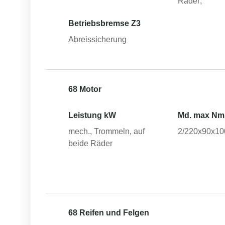
Räder;
Betriebsbremse Z3
Abreissicherung
68 Motor
Leistung kW
Md. max Nm
mech., Trommeln, auf
2/220x90x10
beide Räder
68 Reifen und Felgen