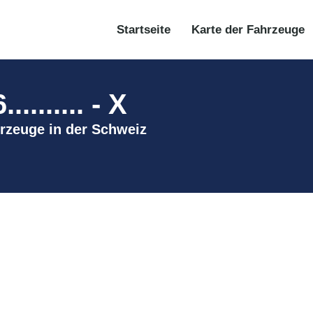
Startseite
Karte der Fahrzeuge
....... - X
ahrzeuge in der Schweiz