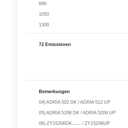
890
1050
1300
72 Emissionen
Bemerkungen
04) ADRIA 502 DK / ADRIA 512 UP
05) ADRIA 5206 DK / ADRIA 5206 UP
06) ZY15206DK........ / ZY15206UP