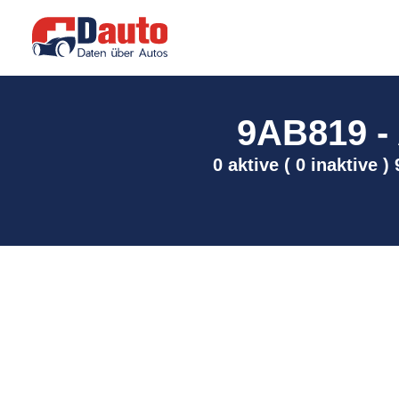
9AB819 - A
0 aktive ( 0 inaktive 