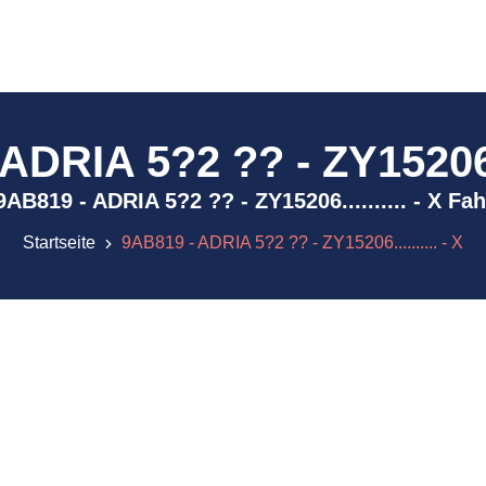
DRIA 5?2 ?? - ZY15206...
) 9AB819 - ADRIA 5?2 ?? - ZY15206.......... - X F
Startseite
9AB819 - ADRIA 5?2 ?? - ZY15206.......... - X