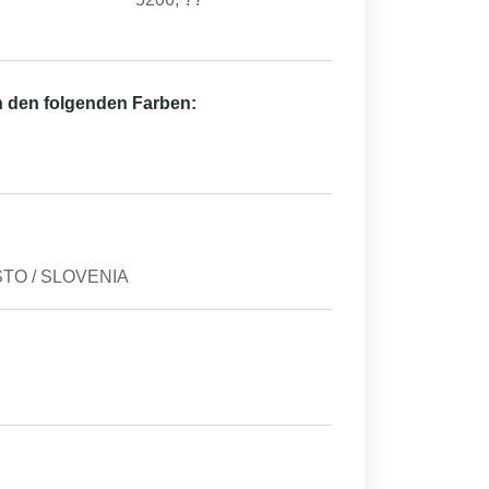
in den folgenden Farben:
STO / SLOVENIA